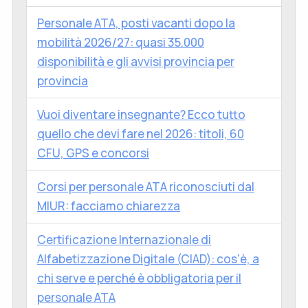
Personale ATA, posti vacanti dopo la
mobilità 2026/27: quasi 35.000
disponibilità e gli avvisi provincia per
provincia
Vuoi diventare insegnante? Ecco tutto
quello che devi fare nel 2026: titoli, 60
CFU, GPS e concorsi
Corsi per personale ATA riconosciuti dal
MIUR: facciamo chiarezza
Certificazione Internazionale di
Alfabetizzazione Digitale (CIAD): cos'è, a
chi serve e perché è obbligatoria per il
personale ATA