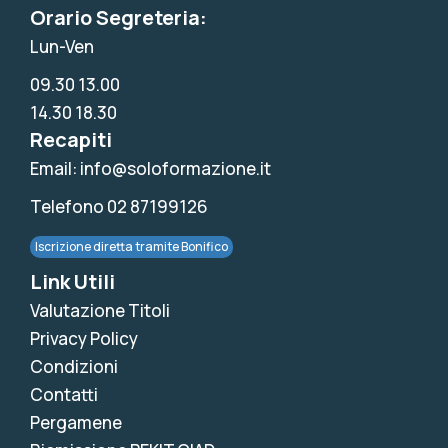
Orario Segreteria:
Lun-Ven
09.30 13.00
14.30 18.30
Recapiti
Email: info@soloformazione.it
Telefono 02 87199126
Iscrizione diretta tramite Bonifico
Link Utili
Valutazione Titoli
Privacy Policy
Condizioni
Contatti
Pergamene