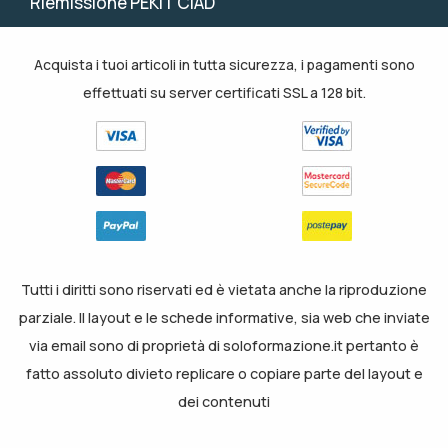
Riemissione PEKIT CIAD
Acquista i tuoi articoli in tutta sicurezza, i pagamenti sono
effettuati su server certificati SSL a 128 bit.
Tutti i diritti sono riservati ed è vietata anche la riproduzione
parziale. Il layout e le schede informative, sia web che inviate
via email sono di proprietà di soloformazione.it pertanto è
fatto assoluto divieto replicare o copiare parte del layout e
dei contenuti