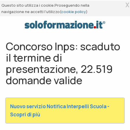
X
Questo sito utilizza i cookie.Proseguendo nella
navigazione ne accetti l’utilizzo(
cookie policy
)
Concorso Inps: scaduto
il termine di
presentazione, 22.519
domande valide
Nuovo servizio Notifica Interpelli Scuola -
Scopri di più