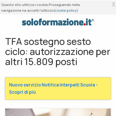
X
Questo sito utilizza i cookie.Proseguendo nella
navigazione ne accetti l’utilizzo(
cookie policy
)
TFA sostegno sesto
ciclo: autorizzazione per
altri 15.809 posti
Nuovo servizio Notifica Interpelli Scuola -
Scopri di più