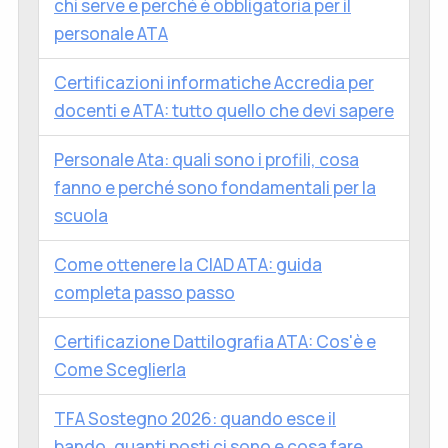
chi serve e perché è obbligatoria per il
personale ATA
Certificazioni informatiche Accredia per
docenti e ATA: tutto quello che devi sapere
Personale Ata: quali sono i profili, cosa
fanno e perché sono fondamentali per la
scuola
Come ottenere la CIAD ATA: guida
completa passo passo
Certificazione Dattilografia ATA: Cos'è e
Come Sceglierla
TFA Sostegno 2026: quando esce il
bando, quanti posti ci sono e cosa fare