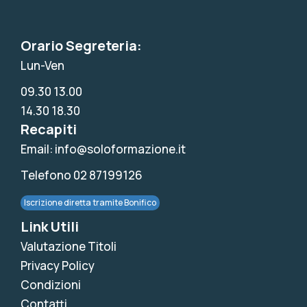
Orario Segreteria:
Lun-Ven
09.30 13.00
14.30 18.30
Recapiti
Email: info@soloformazione.it
Telefono 02 87199126
Iscrizione diretta tramite Bonifico
Link Utili
Valutazione Titoli
Privacy Policy
Condizioni
Contatti