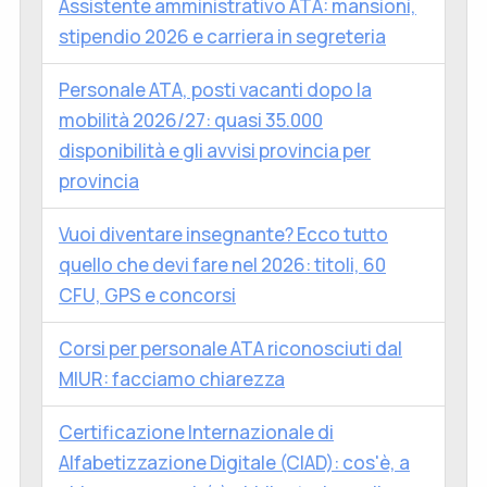
Assistente amministrativo ATA: mansioni,
stipendio 2026 e carriera in segreteria
Personale ATA, posti vacanti dopo la
mobilità 2026/27: quasi 35.000
disponibilità e gli avvisi provincia per
provincia
Vuoi diventare insegnante? Ecco tutto
quello che devi fare nel 2026: titoli, 60
CFU, GPS e concorsi
Corsi per personale ATA riconosciuti dal
MIUR: facciamo chiarezza
Certificazione Internazionale di
Alfabetizzazione Digitale (CIAD): cos'è, a