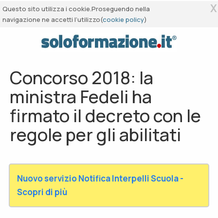
X
Questo sito utilizza i cookie.Proseguendo nella
navigazione ne accetti l’utilizzo(
cookie policy
)
Concorso 2018: la
ministra Fedeli ha
firmato il decreto con le
regole per gli abilitati
Nuovo servizio Notifica Interpelli Scuola -
Scopri di più