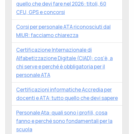
quello che devi fare nel 2026: titoli, 60
CFU, GPS e concorsi
Corsi per personale ATA riconosciuti dal
MIUR: facciamo chiarezza
Certificazione Internazionale di
Alfabetizzazione Digitale (CIAD): cos'è, a
chi serve e perché è obbligatoria per il
personale ATA
Certificazioni informatiche Accredia per
docenti e ATA: tutto quello che devi sapere
Personale Ata: quali sono i profili, cosa
fanno e perché sono fondamentali per la
scuola