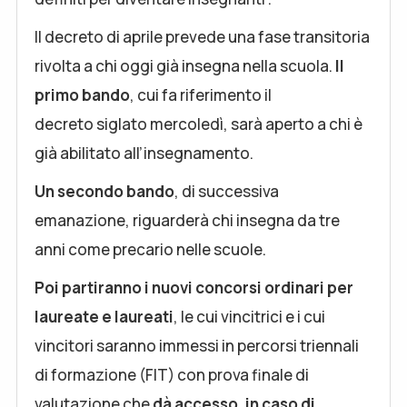
Il decreto di aprile prevede una fase transitoria
rivolta a chi oggi già insegna nella scuola.
Il
primo bando
, cui fa riferimento il
decreto siglato mercoledì, sarà aperto a chi è
già abilitato all’insegnamento.
Un secondo bando
, di successiva
emanazione, riguarderà chi insegna da tre
anni come precario nelle scuole.
Poi partiranno i nuovi concorsi ordinari per
laureate e laureati
, le cui vincitrici e i cui
vincitori saranno immessi in percorsi triennali
di formazione (FIT) con prova finale di
valutazione che
dà accesso, in caso di