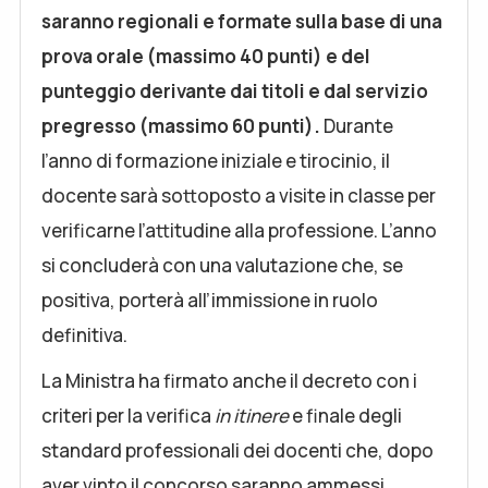
saranno regionali e formate sulla base di una
prova orale (massimo 40 punti) e del
punteggio derivante dai titoli e dal servizio
pregresso (massimo 60 punti).
Durante
l’anno di formazione iniziale e tirocinio, il
docente sarà sottoposto a visite in classe per
verificarne l’attitudine alla professione. L’anno
si concluderà con una valutazione che, se
positiva, porterà all’immissione in ruolo
definitiva.
La Ministra ha firmato anche il decreto con i
criteri per la verifica
in itinere
e finale degli
standard professionali dei docenti che, dopo
aver vinto il concorso saranno ammessi