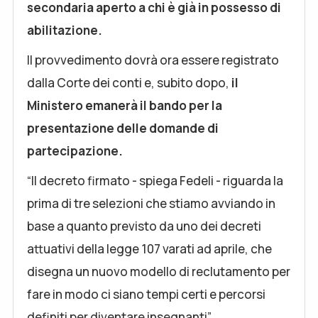
secondaria aperto a chi è già in possesso di
abilitazione.
Il provvedimento dovrà ora essere registrato
dalla Corte dei conti e, subito dopo,
il
Ministero emanerà il bando per la
presentazione delle domande di
partecipazione.
“Il decreto firmato - spiega Fedeli - riguarda la
prima di tre selezioni che stiamo avviando in
base a quanto previsto da uno dei decreti
attuativi della legge 107 varati ad aprile, che
disegna un nuovo modello di reclutamento per
fare in modo ci siano tempi certi e percorsi
definiti per diventare insegnanti”.