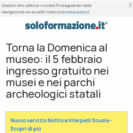
X
Questo sito utilizza i cookie.Proseguendo nella
navigazione ne accetti l’utilizzo(
cookie policy
)
Torna la Domenica al
museo: il 5 febbraio
ingresso gratuito nei
musei e nei parchi
archeologici statali
Nuovo servizio Notifica Interpelli Scuola -
Scopri di più