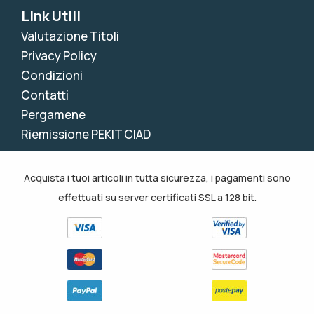
Link Utili
Valutazione Titoli
Privacy Policy
Condizioni
Contatti
Pergamene
Riemissione PEKIT CIAD
Acquista i tuoi articoli in tutta sicurezza, i pagamenti sono
effettuati su server certificati SSL a 128 bit.