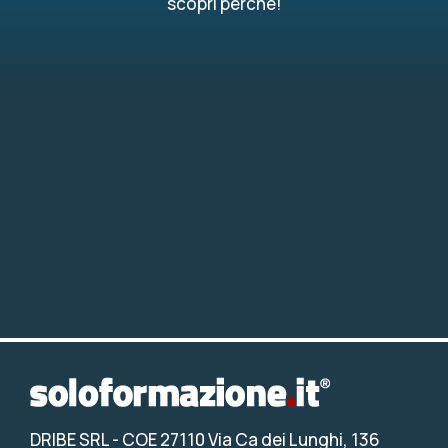
scopri perché!
DRIBE SRL
- COE 27110 Via Ca dei Lunghi, 136