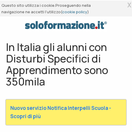
X
Questo sito utilizza i cookie.Proseguendo nella
navigazione ne accetti l’utilizzo(
cookie policy
)
In Italia gli alunni con
Disturbi Specifici di
Apprendimento sono
350mila
Nuovo servizio Notifica Interpelli Scuola -
Scopri di più