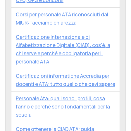
CFU, GPS e concorsi
Corsi per personale ATA riconosciuti dal
MIUR: facciamo chiarezza
Certificazione Internazionale di
Alfabetizzazione Digitale (CIAD): cos'è, a
chi serve e perché è obbligatoria per il
personale ATA
Certificazioni informatiche Accredia per
docenti e ATA: tutto quello che devi sapere
Personale Ata: quali sono i profili, cosa
fanno e perché sono fondamentali per la
scuola
Come ottenere la CIAD ATA: guida