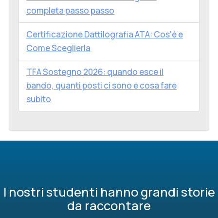
completa passo passo
Certificazione Dattilografia ATA: Cos'è e
Come Sceglierla
TFA Sostegno 2026: quando esce il
bando, quanti posti ci sono e cosa fare
subito
I nostri studenti hanno grandi storie
da raccontare