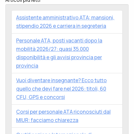
Assistente amministrativo ATA: mansioni,
stipendio 2026 e carriera in segreteria
Personale ATA, posti vacanti dopo la
mobilità 2026/27: quasi 35.000
disponibilità e gli avvisi provincia per
provincia
Vuoi diventare insegnante? Ecco tutto
quello che devi fare nel 2026: titoli, 60
CFU, GPS e concorsi
Corsi per personale ATA riconosciuti dal
MIUR: facciamo chiarezza