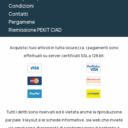
Condizioni
Contatti
Pergamene
Riemissione PEKIT CIAD
Acquista i tuoi articoli in tutta sicurezza, i pagamenti sono
effettuati su server certificati SSL a 128 bit.
Tutti i diritti sono riservati ed è vietata anche la riproduzione
parziale. Il layout e le schede informative, sia web che inviate
via email sono di proprietà di soloformazione.it pertanto è