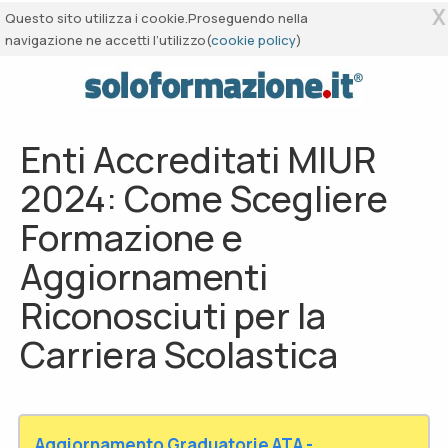
X
Questo sito utilizza i cookie.Proseguendo nella
navigazione ne accetti l’utilizzo(
cookie policy
)
Enti Accreditati MIUR
2024: Come Scegliere
Formazione e
Aggiornamenti
Riconosciuti per la
Carriera Scolastica
Aggiornamento Graduatorie ATA -