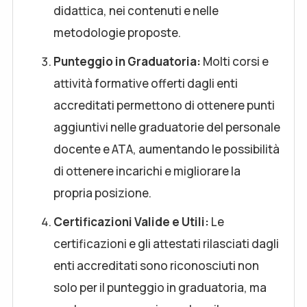
didattica, nei contenuti e nelle
metodologie proposte.
Punteggio in Graduatoria:
Molti corsi e
attività formative offerti dagli enti
accreditati permettono di ottenere punti
aggiuntivi nelle graduatorie del personale
docente e ATA, aumentando le possibilità
di ottenere incarichi e migliorare la
propria posizione.
Certificazioni Valide e Utili:
Le
certificazioni e gli attestati rilasciati dagli
enti accreditati sono riconosciuti non
solo per il punteggio in graduatoria, ma