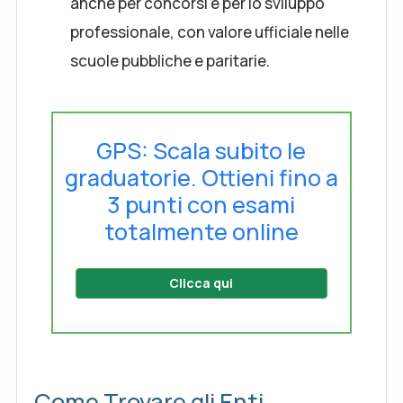
anche per concorsi e per lo sviluppo
professionale, con valore ufficiale nelle
scuole pubbliche e paritarie.
GPS: Scala subito le
graduatorie. Ottieni fino a
3 punti con esami
totalmente online
Clicca qui
Come Trovare gli Enti