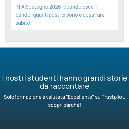
TFA Sostegno 2026: quando esce il
bando, quanti posti ci sono e cosa fare
subito
I nostri studenti hanno grandi storie
da raccontare
Soloformazione è valutata "Eccellente" su Trustpilot,
scopri perché!