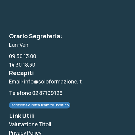
Orario Segreteria:
Lun-Ven
09.30 13.00
14.30 18.30
Recapiti
Email: info@soloformazione.it
Telefono 02 87199126
Iscrizione diretta tramite Bonifico
Link Utili
Valutazione Titoli
Privacy Policy