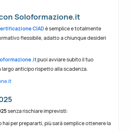
con Soloformazione.it
ertificazione CIAD
è semplice e totalmente
ormativo flessibile, adatto a chiunque desideri
oformazione.it
puoi avviare subito il tuo
n largo anticipo rispetto alla scadenza.
ne.it
2025
025
senza rischiare imprevisti:
 hai per prepararti, più sarà semplice ottenere la