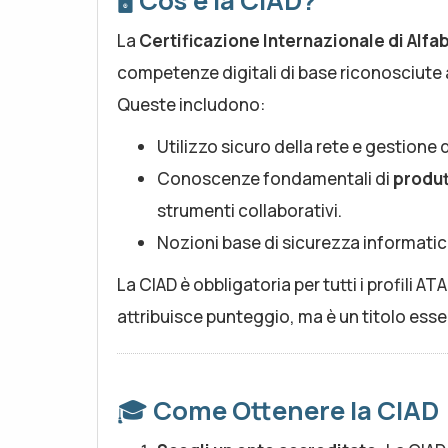
🖥️
Cos’è la CIAD?
La
Certificazione Internazionale di Alfa
competenze digitali di base riconosciute a
Queste includono:
Utilizzo sicuro della rete e gestione 
Conoscenze fondamentali di
produt
strumenti collaborativi.
Nozioni base di sicurezza informatic
La CIAD è obbligatoria per tutti i profili ATA
attribuisce punteggio, ma è un titolo esse
🎓
Come Ottenere la CIAD