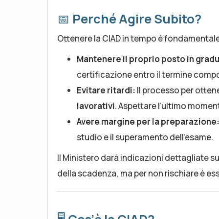
📅
Perché Agire Subito?
Ottenere la CIAD in tempo è fondamentale
Mantenere il proprio posto in gradu
certificazione entro il termine compo
Evitare ritardi:
Il processo per ottene
lavorativi
. Aspettare l’ultimo moment
Avere margine per la preparazione
studio e il superamento dell’esame.
Il Ministero darà indicazioni dettagliate s
della scadenza, ma per non rischiare è ess