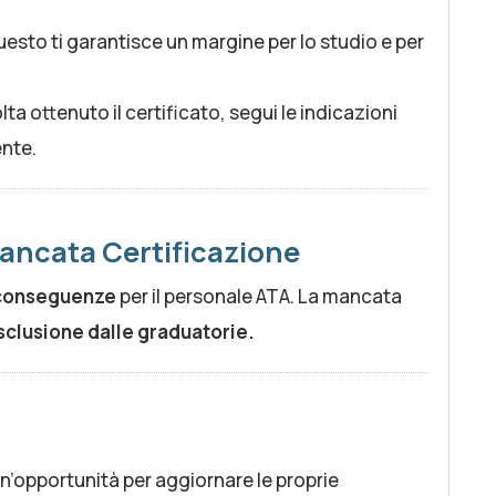
esto ti garantisce un margine per lo studio e per
ta ottenuto il certificato, segui le indicazioni
ente.
ancata Certificazione
 conseguenze
per il personale ATA. La mancata
sclusione dalle graduatorie.
n’opportunità per aggiornare le proprie