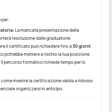
 per:
atoria:
La mancata presentazione della
rterà l’esclusione dalle graduatorie.
re il certificato può richiedere fino a
30 giorni
o potrebbe mettere a rischio la tua posizione.
:
Il percorso formativo richiede tempo per lo
u come inserire la certificazione valida a ridosso
enziale organizzarsi in anticipo.