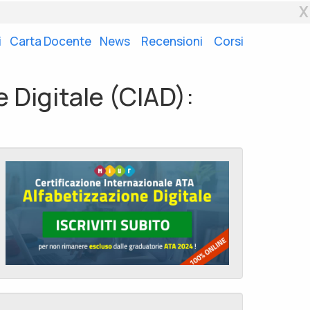
X
i
Carta Docente
News
Recensioni
Corsi
e Digitale (CIAD):