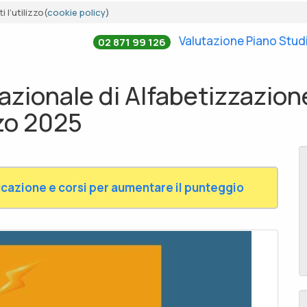
 l’utilizzo(
cookie policy
)
Valutazione Piano Stud
02 871 99 126
azionale di Alfabetizzazion
zo 2025
cazione e corsi per aumentare il punteggio