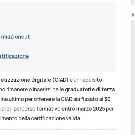
A
ormazione.it
tificazione
betizzazione Digitale (CIAD)
è un requisito
o rimanere o inserirsi nelle
graduatorie di terza
ine ultimo per ottenere la CIAD sia fissato al
30
iare il percorso formativo
entro marzo 2025
per
erimento della certificazione valida.