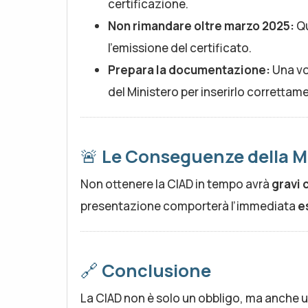
certificazione.
Non rimandare oltre marzo 2025:
Qu
l’emissione del certificato.
Prepara la documentazione:
Una vol
del Ministero per inserirlo correttam
🚨
Le Conseguenze della M
Non ottenere la CIAD in tempo avrà
gravi
presentazione comporterà l’immediata
e
🔗
Conclusione
La CIAD non è solo un obbligo, ma anche u