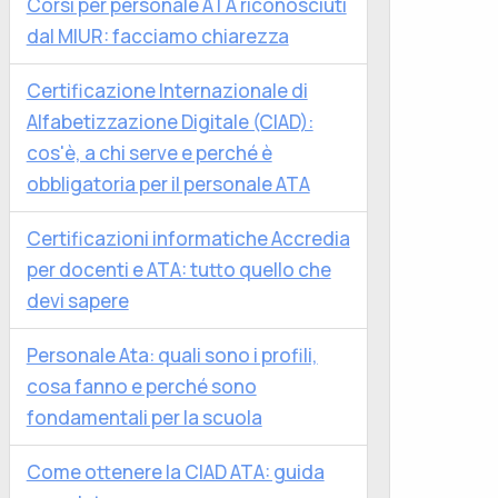
Corsi per personale ATA riconosciuti
dal MIUR: facciamo chiarezza
Certificazione Internazionale di
Alfabetizzazione Digitale (CIAD):
cos'è, a chi serve e perché è
obbligatoria per il personale ATA
Certificazioni informatiche Accredia
per docenti e ATA: tutto quello che
devi sapere
Personale Ata: quali sono i profili,
cosa fanno e perché sono
fondamentali per la scuola
Come ottenere la CIAD ATA: guida