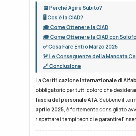
📅 Perché Agire Subito?
🖥️ Cos’è la CIAD?
🎓 Come Ottenere la CIAD
🎓 Come Ottenere la CIAD con Solof
✅ Cosa Fare Entro Marzo 2025
🚨 Le Conseguenze della Mancata Cer
🔗 Conclusione
La
Certificazione Internazionale di Alfa
obbligatorio per tutti coloro che desideran
fascia del personale ATA
. Sebbene il term
aprile 2025
, è fortemente consigliato avv
rispettare i tempi tecnici e garantire l’ins