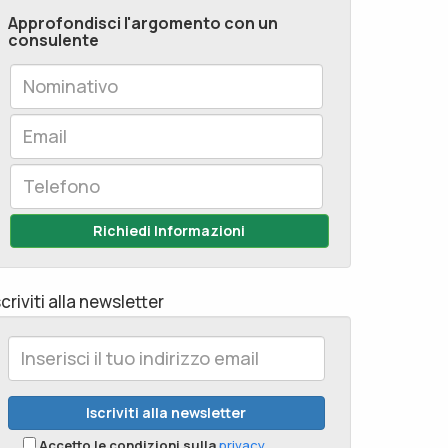
Approfondisci l'argomento con un
consulente
Richiedi Informazioni
scriviti alla newsletter
Accetto le condizioni sulla
privacy