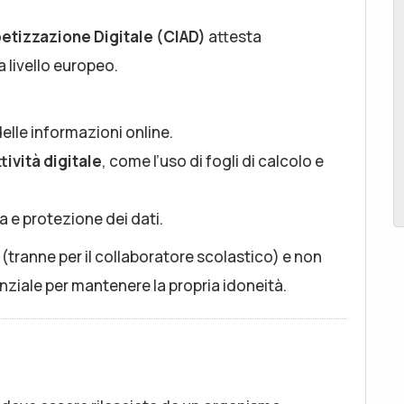
betizzazione Digitale (CIAD)
attesta
 livello europeo.
delle informazioni online.
tività digitale
, come l’uso di fogli di calcolo e
a e protezione dei dati.
 (tranne per il
collaboratore scolastico
) e non
nziale per mantenere la propria idoneità.