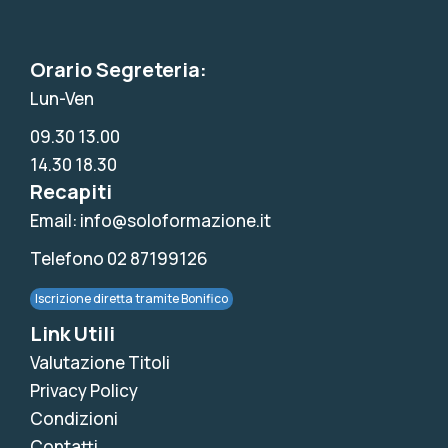
Orario Segreteria:
Lun-Ven
09.30 13.00
14.30 18.30
Recapiti
Email: info@soloformazione.it
Telefono 02 87199126
Iscrizione diretta tramite Bonifico
Link Utili
Valutazione Titoli
Privacy Policy
Condizioni
Contatti