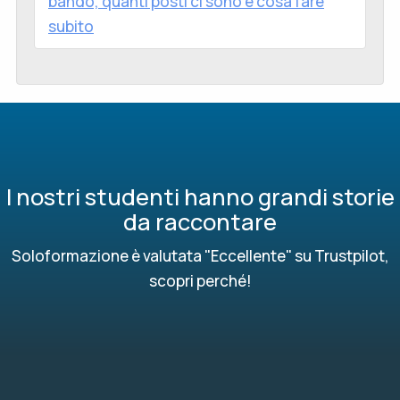
bando, quanti posti ci sono e cosa fare
subito
I nostri studenti hanno grandi storie
da raccontare
Soloformazione è valutata "Eccellente" su Trustpilot,
scopri perché!