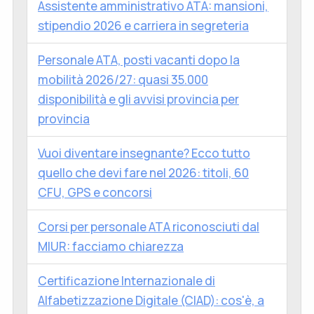
Assistente amministrativo ATA: mansioni,
stipendio 2026 e carriera in segreteria
Personale ATA, posti vacanti dopo la
mobilità 2026/27: quasi 35.000
disponibilità e gli avvisi provincia per
provincia
Vuoi diventare insegnante? Ecco tutto
quello che devi fare nel 2026: titoli, 60
CFU, GPS e concorsi
Corsi per personale ATA riconosciuti dal
MIUR: facciamo chiarezza
Certificazione Internazionale di
Alfabetizzazione Digitale (CIAD): cos'è, a