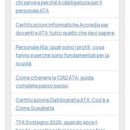
chi serve e perché è obbligatoria per il
personale ATA
Certificazioni informatiche Accredia per
docenti e ATA: tutto quello che devi sapere
Personale Ata: quali sono i profili, cosa
fanno e perché sono fondamentali per la
scuola
Come ottenere la CIAD ATA: guida
completa passo passo
Certificazione Dattilografia ATA: Cos'è e
Come Sceglierla
TFA Sostegno 2026: quando esce il