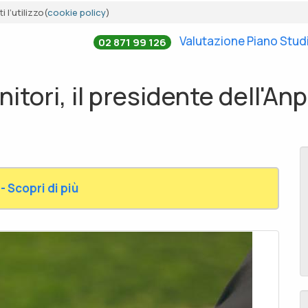
 l’utilizzo(
cookie policy
)
Valutazione Piano Stud
02 871 99 126
nitori, il presidente dell'A
- Scopri di più