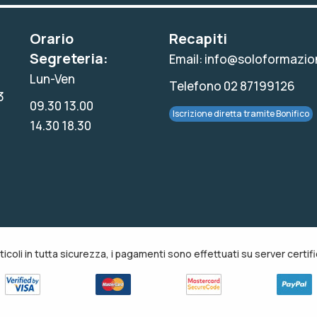
Orario
Recapiti
Segreteria:
Email: info@soloformazion
Lun-Ven
Telefono 02 87199126
3
09.30 13.00
Iscrizione diretta tramite Bonifico
14.30 18.30
rticoli in tutta sicurezza, i pagamenti sono effettuati su server certific