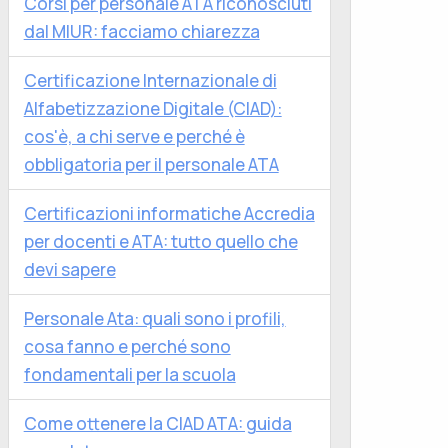
Corsi per personale ATA riconosciuti
dal MIUR: facciamo chiarezza
Certificazione Internazionale di
Alfabetizzazione Digitale (CIAD):
cos'è, a chi serve e perché è
obbligatoria per il personale ATA
Certificazioni informatiche Accredia
per docenti e ATA: tutto quello che
devi sapere
Personale Ata: quali sono i profili,
cosa fanno e perché sono
fondamentali per la scuola
Come ottenere la CIAD ATA: guida