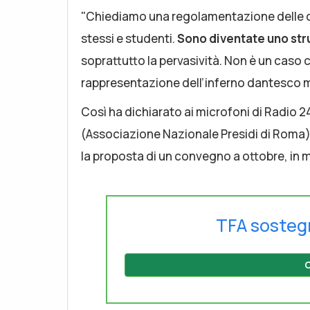
"Chiediamo una regolamentazione delle cha
stessi e studenti.
Sono diventate uno st
soprattutto la pervasività. Non è un caso 
rappresentazione dell’inferno dantesco met
Così ha dichiarato ai microfoni di Radio 2
(Associazione Nazionale Presidi di Roma),
la proposta di un convegno a ottobre, in mo
TFA sosteg
C