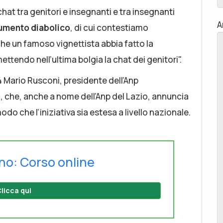
t tra genitori e insegnanti e tra insegnanti
A
rumento diabolico
, di cui contestiamo
che un famoso vignettista abbia fatto la
tendo nell’ultima bolgia la chat dei genitori".
4 Mario Rusconi, presidente dell’Anp
 che, anche a nome dell’Anp del Lazio, annuncia
do che l’iniziativa sia estesa a livello nazionale.
no: Corso online
licca qui