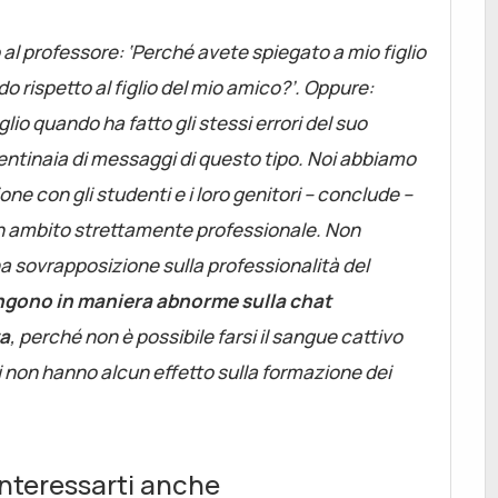
 al professore: ‘Perché avete spiegato a mio figlio
do rispetto al figlio del mio amico?’. Oppure:
io quando ha fatto gli stessi errori del suo
centinaia di messaggi di questo tipo. Noi abbiamo
ne con gli studenti e i loro genitori – conclude –
un ambito strettamente professionale. Non
 sovrapposizione sulla professionalità del
engono in maniera abnorme sulla chat
ta
, perché non è possibile farsi il sangue cattivo
 non hanno alcun effetto sulla formazione dei
nteressarti anche