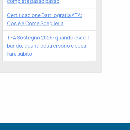
completa passo passo
Certificazione Dattilografia ATA:
Cos'è e Come Sceglierla
TFA Sostegno 2026: quando esce il
bando, quanti posti ci sono e cosa
fare subito