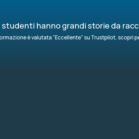
ri studenti hanno grandi storie da rac
ormazione è valutata "Eccellente" su Trustpilot, scopri p