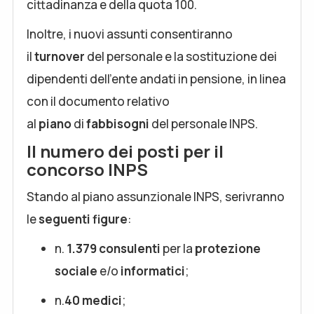
cittadinanza e della quota 100.
Inoltre, i nuovi assunti consentiranno
il
turnover
del personale e la sostituzione dei
dipendenti dell’ente andati in pensione, in linea
con il documento relativo
al
piano
di
fabbisogni
del personale INPS.
Il numero dei posti per il
concorso INPS
Stando al piano assunzionale INPS, serivranno
le
seguenti figure
:
n.
1.379 consulenti
per la
protezione
sociale
e/o
informatici
;
n.
40 medici
;