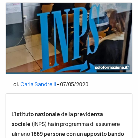
di:
Carla Sandrelli
-
07/05/2020
L’
Istituto nazionale
della
previdenza
sociale
(INPS) ha in programma di assumere
almeno
1869 persone con un apposito bando