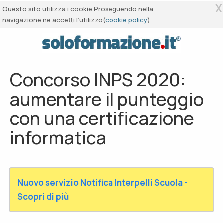
X
Questo sito utilizza i cookie.Proseguendo nella
navigazione ne accetti l’utilizzo(
cookie policy
)
Concorso INPS 2020:
aumentare il punteggio
con una certificazione
informatica
Nuovo servizio Notifica Interpelli Scuola -
Scopri di più