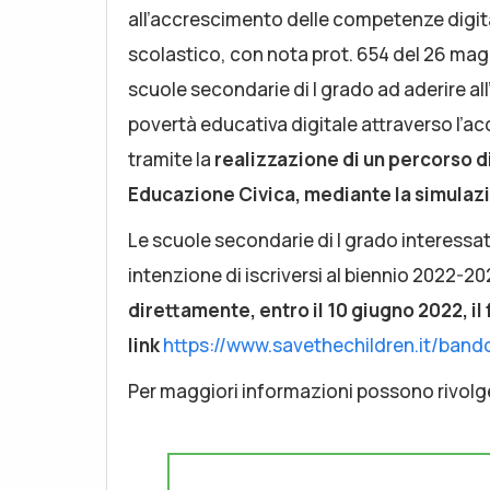
all’accrescimento delle competenze digita
scolastico, con nota prot. 654 del 26 maggi
scuole secondarie di I grado ad aderire all’
povertà educativa digitale attraverso l’ac
tramite la
realizzazione di un percorso di
Educazione Civica, mediante la simulazi
Le scuole secondarie di I grado interessat
intenzione di iscriversi al biennio 2022-20
direttamente, entro il 10 giugno 2022, il
link
https://www.savethechildren.it/band
Per maggiori informazioni possono rivolg