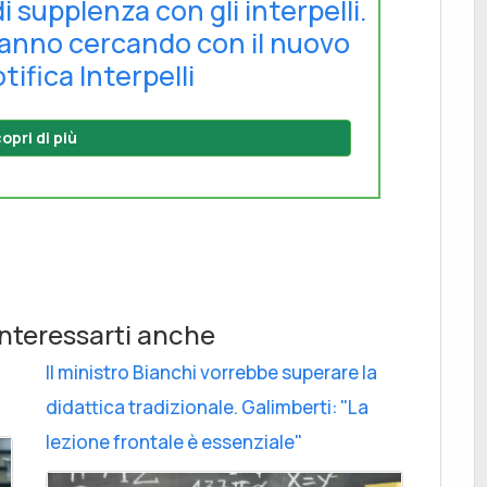
di supplenza con gli interpelli.
tanno cercando con il nuovo
tifica Interpelli
opri di più
nteressarti anche
Il ministro Bianchi vorrebbe superare la
didattica tradizionale. Galimberti: "La
lezione frontale è essenziale"