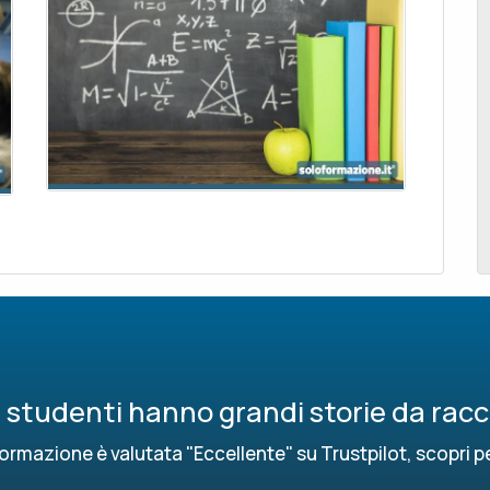
ri studenti hanno grandi storie da rac
ormazione è valutata "Eccellente" su Trustpilot, scopri p