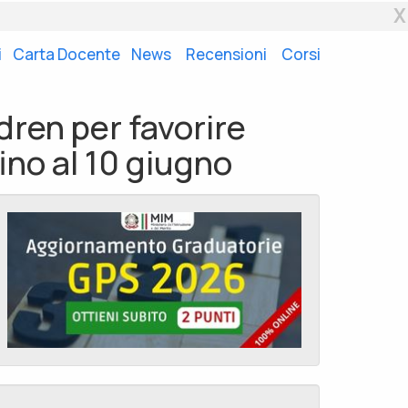
X
i
Carta Docente
News
Recensioni
Corsi
dren per favorire
ino al 10 giugno