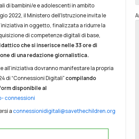
li di bambini/e e adolescenti in ambito
o 2022, il Ministero dell’Istruzione invita le
A
iniziativa in oggetto, finalizzata a ridurre la
quisizione di competenze digitali di base,
dattico che si inserisce nelle 33 ore di
one di una redazione giornalistica.
e all’iniziativa dovranno manifestare la propria
24 di “Connessioni Digitali”
compilando
 form disponibile al
o- connessioni
ersi a
connessionidigitali@savethechildren.org