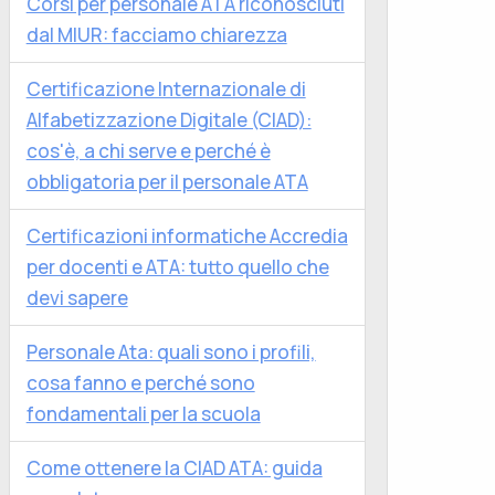
Corsi per personale ATA riconosciuti
dal MIUR: facciamo chiarezza
Certificazione Internazionale di
Alfabetizzazione Digitale (CIAD):
cos'è, a chi serve e perché è
obbligatoria per il personale ATA
Certificazioni informatiche Accredia
per docenti e ATA: tutto quello che
devi sapere
Personale Ata: quali sono i profili,
cosa fanno e perché sono
fondamentali per la scuola
Come ottenere la CIAD ATA: guida