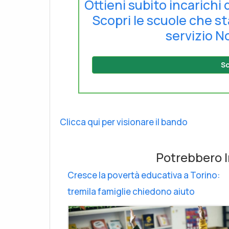
Ottieni subito incarichi 
Scopri le scuole che s
servizio No
Sc
Clicca qui per visionare il bando
Potrebbero I
Cresce la povertà educativa a Torino:
tremila famiglie chiedono aiuto