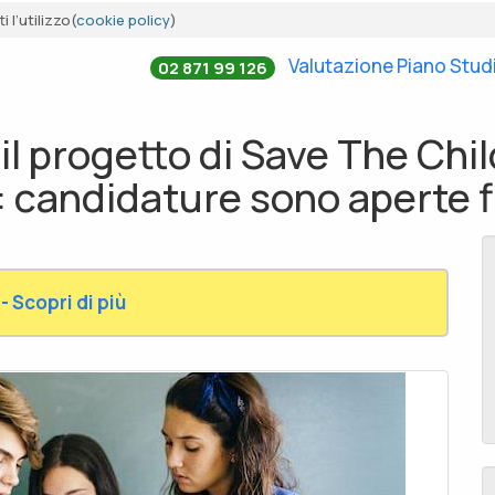
 l’utilizzo(
cookie policy
)
Valutazione Piano Stud
02 871 99 126
 il progetto di Save The Chil
: candidature sono aperte f
- Scopri di più