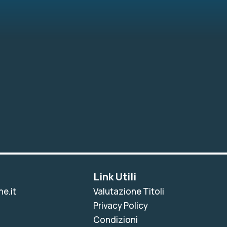
Link Utili
e.it
Valutazione Titoli
Privacy Policy
Condizioni