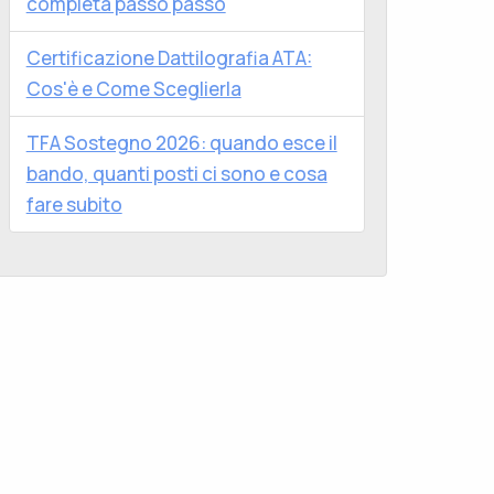
completa passo passo
Certificazione Dattilografia ATA:
Cos'è e Come Sceglierla
TFA Sostegno 2026: quando esce il
bando, quanti posti ci sono e cosa
fare subito