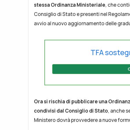
stessa Ordinanza Ministeriale
, che conti
Consiglio di Stato e presenti nel Regolame
avvio al nuovo aggiornamento delle gradua
TFA sosteg
C
Ora si rischia di pubblicare una Ordinanz
condivisi dal Consiglio di Stato
, anche se
Ministero dovrà provvedere a nuove formu