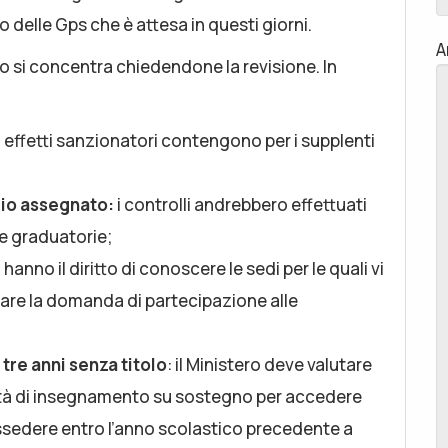
 delle Gps che è attesa in questi giorni.
A
ato si concentra chiedendone la revisione. In
li effetti sanzionatori contengono per i supplenti
ggio assegnato:
i controlli andrebbero effettuati
e graduatorie;
i hanno il diritto di conoscere le sedi per le quali vi
uare la domanda di partecipazione alle
tre anni senza titolo
: il Ministero deve valutare
lità di insegnamento su sostegno per accedere
sedere entro l’anno scolastico precedente a