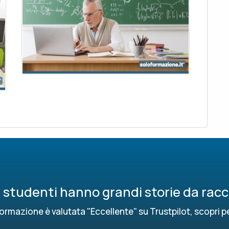
ri studenti hanno grandi storie da rac
ormazione è valutata "Eccellente" su Trustpilot, scopri p