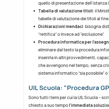
quello di presentazione dell’istanza 
Tabella di valutazione titoli
: il Min
tabelle di valutazione dei titoli al fi
Dichiarazioni mendaci
: bisogna di
“rettifica” o invece ad ”esclusione”.
Procedura informatica per l’asseg
eliminare dal testo la procedura inf
inserirla in altri provvedimenti, capa
che avvengono nel tempo, senza cris
sistema informatico “sia possibile” o 
UIL Scuola: "Procedura GP
Sono tutti i temi per cui la UIL Scuola – s
chiesto a suo tempo
l’immediata soluzion