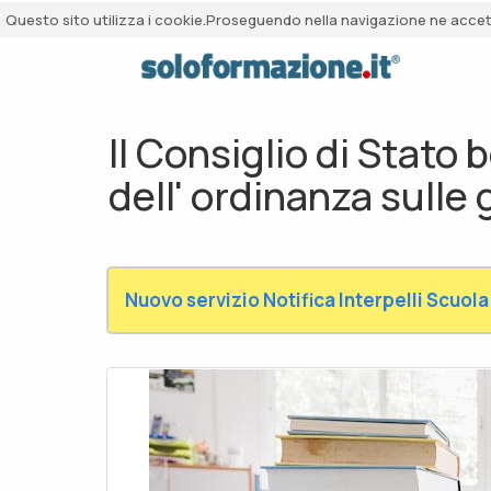
Questo sito utilizza i cookie.Proseguendo nella navigazione ne accetti
Il Consiglio di Stato b
dell' ordinanza sulle
Nuovo servizio Notifica Interpelli Scuola 