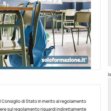
I
l Consiglio di Stato in merito al regolamento
rere sul regolamento riguardi indirettamente