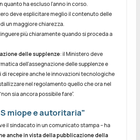
in quanto ha escluso l’anno in corso.
istero deve esplicitare meglio il contenuto delle
ne di un maggiore chiarezza.
stinguere più chiaramente quando si proceda a
nazione delle supplenze
: il Ministero deve
ormatica dell’assegnazione delle supplenze e
ci di recepire anche le innovazioni tecnologiche
tallizzare nel regolamento quello che ora nel
“non sia ancora possibile fare”.
S miope e autoritaria"
crive il sindacato in un comunicato stampa – ha
e anche in vista della pubblicazione della