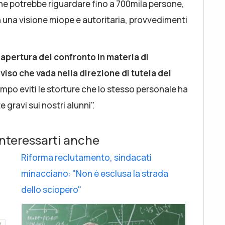
he potrebbe riguardare fino a 700mila persone,
n una visione miope e autoritaria, provvedimenti
riapertura del confronto in materia di
viso che vada nella direzione di tutela dei
mpo eviti le storture che lo stesso personale ha
 gravi sui nostri alunni".
nteressarti anche
Riforma reclutamento, sindacati
minacciano: "Non è esclusa la strada
dello sciopero"