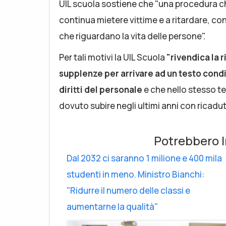
UIL scuola sostiene che "una procedura c
continua mietere vittime e a ritardare, co
che riguardano la vita delle persone".
Per tali motivi la UIL Scuola
"rivendica la 
supplenze per arrivare ad un testo condi
diritti del personale
e che nello stesso te
dovuto subire negli ultimi anni con ricadute
Potrebbero I
Dal 2032 ci saranno 1 milione e 400 mila
studenti in meno. Ministro Bianchi:
"Ridurre il numero delle classi e
aumentarne la qualità"