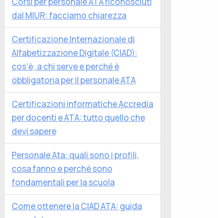
Corsi per personale ATA riconosciuti
dal MIUR: facciamo chiarezza
Certificazione Internazionale di
Alfabetizzazione Digitale (CIAD):
cos'è, a chi serve e perché è
obbligatoria per il personale ATA
Certificazioni informatiche Accredia
per docenti e ATA: tutto quello che
devi sapere
Personale Ata: quali sono i profili,
cosa fanno e perché sono
fondamentali per la scuola
Come ottenere la CIAD ATA: guida