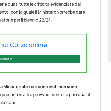
ene quasi tutte le criticità evidenziate dal
nto, con la quale il Ministero vorrebbe dare
torie per il biennio 22/24.
no: Corso online
licca qui
a Ministeriale i cui contenuti non sono
 presenti in altro provvedimento, e per i quali il
lazioni.