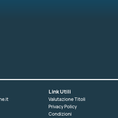
Link Utili
e.it
Valutazione Titoli
Privacy Policy
Condizioni