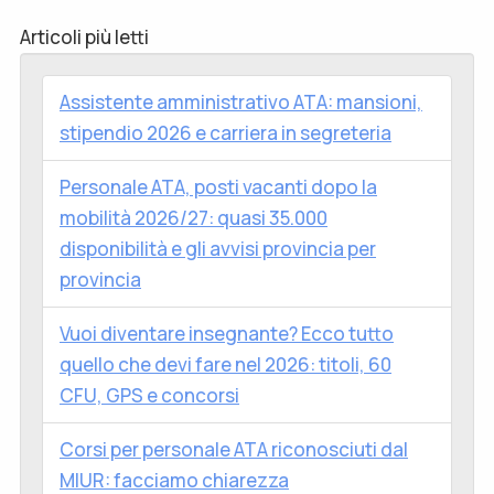
Articoli più letti
Assistente amministrativo ATA: mansioni,
stipendio 2026 e carriera in segreteria
Personale ATA, posti vacanti dopo la
mobilità 2026/27: quasi 35.000
disponibilità e gli avvisi provincia per
provincia
Vuoi diventare insegnante? Ecco tutto
quello che devi fare nel 2026: titoli, 60
CFU, GPS e concorsi
Corsi per personale ATA riconosciuti dal
MIUR: facciamo chiarezza