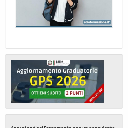
Approfondisci l'argomento con un consulente