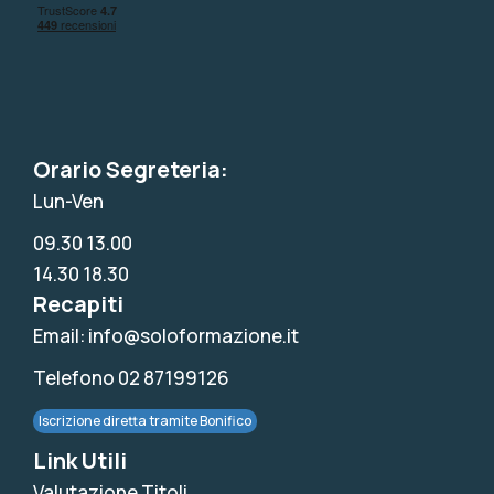
Orario Segreteria:
Lun-Ven
09.30 13.00
14.30 18.30
Recapiti
Email: info@soloformazione.it
Telefono 02 87199126
Iscrizione diretta tramite Bonifico
Link Utili
Valutazione Titoli