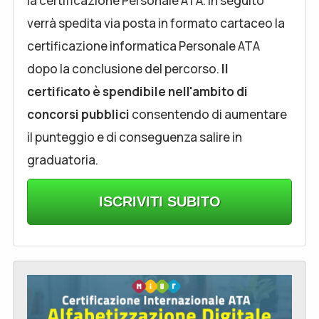
la certificazione Personale ATA. In seguito
verrà spedita via posta in formato cartaceo la
certificazione informatica Personale ATA
dopo la conclusione del percorso.
Il
certificato è spendibile nell'ambito di
concorsi pubblici
consentendo di aumentare
il punteggio e di conseguenza salire in
graduatoria.
ISCRIVITI SUBITO