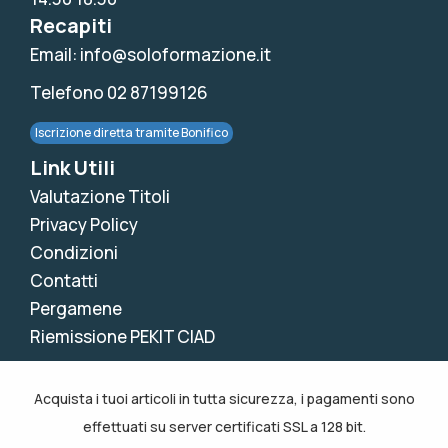
Recapiti
Email: info@soloformazione.it
Telefono 02 87199126
Iscrizione diretta tramite Bonifico
Link Utili
Valutazione Titoli
Privacy Policy
Condizioni
Contatti
Pergamene
Riemissione PEKIT CIAD
Acquista i tuoi articoli in tutta sicurezza, i pagamenti sono
effettuati su server certificati SSL a 128 bit.