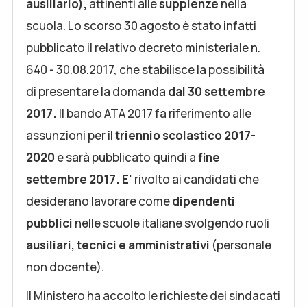
ausiliario),
attinenti alle
supplenze
nella
scuola. Lo scorso 30 agosto è stato infatti
pubblicato il relativo decreto ministeriale n.
640 - 30.08.2017, che stabilisce la possibilità
di presentare la domanda
dal
30 settembre
2017
.
Il bando ATA 2017 fa riferimento alle
assunzioni per il
triennio scolastico 2017-
2020
e sarà pubblicato quindi a
fine
settembre 2017. E'
rivolto ai candidati che
desiderano lavorare come
dipendenti
pubblici
nelle scuole italiane svolgendo ruoli
ausiliari, tecnici e amministrativi
(personale
non docente).
Il Ministero ha accolto le richieste dei sindacati