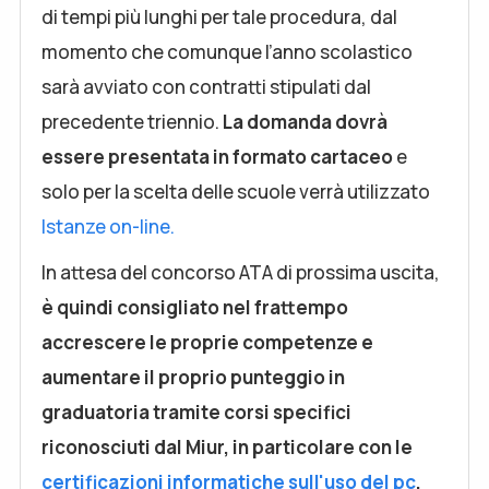
di tempi più lunghi per tale procedura, dal
momento che comunque l’anno scolastico
sarà avviato con contratti stipulati dal
precedente triennio.
La domanda dovrà
essere presentata in formato cartaceo
e
solo per la scelta delle scuole verrà utilizzato
Istanze on-line.
In attesa del concorso ATA di prossima uscita,
è quindi consigliato nel frattempo
accrescere le proprie competenze e
aumentare il proprio punteggio in
graduatoria
tramite corsi specifici
riconosciuti dal Miur, in particolare con le
certificazioni informatiche sull'uso del pc
,