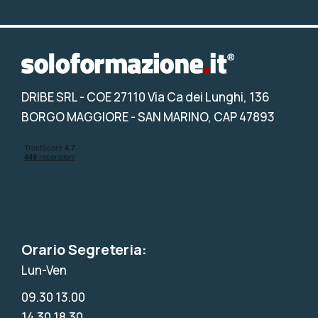
DRIBE SRL
- COE 27110 Via Ca dei Lunghi, 136
BORGO MAGGIORE - SAN MARINO, CAP 47893
Orario Segreteria:
Lun-Ven
09.30 13.00
14.30 18.30