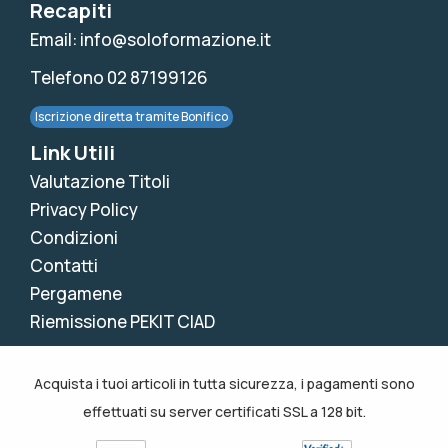
Recapiti
Email: info@soloformazione.it
Telefono 02 87199126
Iscrizione diretta tramite Bonifico
Link Utili
Valutazione Titoli
Privacy Policy
Condizioni
Contatti
Pergamene
Riemissione PEKIT CIAD
Acquista i tuoi articoli in tutta sicurezza, i pagamenti sono
effettuati su server certificati SSL a 128 bit.