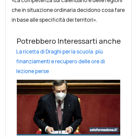
«La competenza sul calendario è delle regioni
che in situazione ordinaria decidono cosa fare
in base alle specificità dei territori».
Potrebbero Interessarti anche
La ricetta di Draghi per la scuola: più
finanziamenti e recupero delle ore di
lezione perse