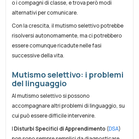
o i compagni di classe, e trova però modi
alternativi per comunicare.
Con la crescita, il mutismo selettivo potrebbe
risolversi autonomamente, ma ci potrebbero
essere comunque ricadute nelle fasi
successive della vita.
Mutismo selettivo: i problemi
del linguaggio
Al mutismo selettivo si possono
accompagnare altri problemi di linguaggio, su
cui può essere difficile intervenire.
I
Disturbi Specifici di Apprendimento
(
DSA
)
non sono sempre semplici da diagnosticare,