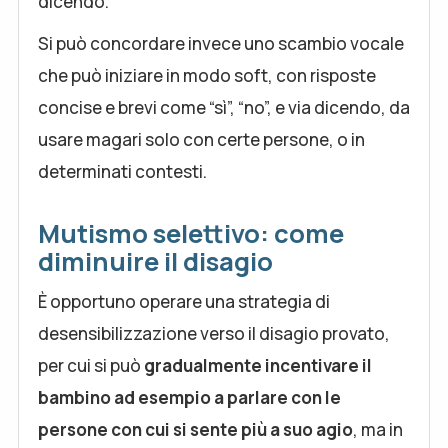
dicendo.
Si può concordare invece uno scambio vocale
che può iniziare in modo soft, con risposte
concise e brevi come “sì”, “no”, e via dicendo, da
usare magari solo con certe persone, o in
determinati contesti.
Mutismo selettivo: come
diminuire il disagio
È opportuno operare una strategia di
desensibilizzazione verso il disagio provato,
per cui si può
gradualmente incentivare il
bambino ad esempio a parlare con le
persone con cui si sente più a suo agio
, ma in