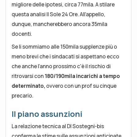
migliore delle ipotesi, circa 77mila. A stilare
questa analisi Il Sole 24 Ore. All’appello,
dunque, mancherebbero ancora 35mila
docenti.
Se li sommiamo alle 150mila supplenze più o
meno brevi che i sindacati si aspettano ecco
che anche l’anno prossimo c'è il rischio di
ritrovarsi con
180/190mila incarichi a tempo
determinato,
ovvero
con un prof su cinque
precario.
Il piano assunzioni
La relazione tecnica al Dl Sostegni-bis
conferma le stime sulle assunzioni anticipate