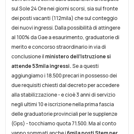
sul Sole 24 Ore nei giorni scorsi, sia sul fronte
dei posti vacanti (112mila) che sul conteggio
dei nuovi ingressi. Dalla possibilità di attingere
al 100% da Gae a esaurimento, graduatorie di
merito e concorso straordinario in via di
conclusione il
ministero dell’Istruzione si
attende 53mila ingressi.
Se a questi
aggiungiamo i 18.500 precari in possesso dei
due requisiti chiesti dal decreto per accedere
alla stabilizzazione - e cioè 3 anni di servizio
negli ultimi 10 e iscrizione nella prima fascia
delle graduatorie provinciali per le supplenze
(Gps) - tocchiamo quota 71.500. Ma al conto
vanno sommati anche i
6mila posti Stem per