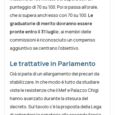
punteggio di 70 su 100. Poi si passa all’orale,
che si supera anch’esso con 70 su 100.
Le
graduatorie di merito dovranno essere
pronte entro il 31 luglio
; ai membri delle
commissioni è riconosciuto un compenso
aggiuntivo se centrano l’obiettivo.
Le trattative in Parlamento
Già si parla di un allargamento dei precari da
stabilizzare. In che modo è tutto da studiare
viste le resistenze che il Mef e Palazzo Chigi
hanno avanzato durante la stesura del
decreto. Sul tavolo c’è la proposta della Lega
di estendere la sanatoria alla seconda fascia