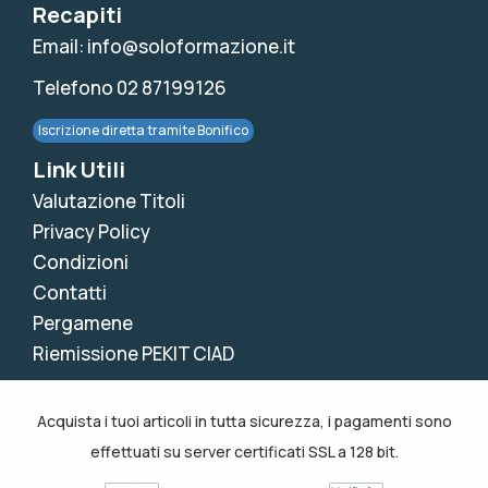
Recapiti
Email: info@soloformazione.it
Telefono 02 87199126
Iscrizione diretta tramite Bonifico
Link Utili
Valutazione Titoli
Privacy Policy
Condizioni
Contatti
Pergamene
Riemissione PEKIT CIAD
Acquista i tuoi articoli in tutta sicurezza, i pagamenti sono
effettuati su server certificati SSL a 128 bit.