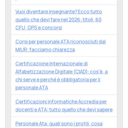
Vuoi diventare insegnante? Ecco tutto
quello che devi fare nel 2026: titoli, 60
CFU, GPS e concorsi
Corsi per personale ATA riconosciuti dal
MIUR: facciamo chiarezza
Certificazione Internazionale di
Alfabetizzazione Digitale (CIAD): cos'è, a
chi serve e perché è obbligatoria per il
personale ATA
Certificazioni informatiche Accredia per
docenti e ATA: tutto quello che devi sapere
Personale Ata: quali sono i profili, cosa