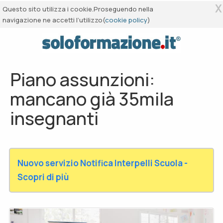
X
Questo sito utilizza i cookie.Proseguendo nella
navigazione ne accetti l’utilizzo(
cookie policy
)
Piano assunzioni:
mancano già 35mila
insegnanti
Nuovo servizio Notifica Interpelli Scuola -
Scopri di più