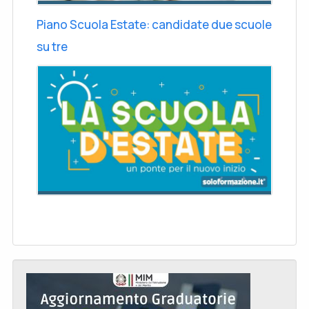
Piano Scuola Estate: candidate due scuole
su tre