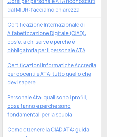
Corsi per personale ATA riconosciuti
dal MIUR: facciamo chiarezza
Certificazione Internazionale di
Alfabetizzazione Digitale (CIAD):
cos'è, a chi serve e perché è
obbligatoria per il personale ATA
Certificazioni informatiche Accredia
per docenti e ATA: tutto quello che
devi sapere
Personale Ata: quali sono i profili,
cosa fanno e perché sono
fondamentali per la scuola
Come ottenere la CIAD ATA: guida