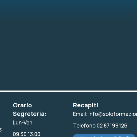
Orario
Recapiti
Segreteria:
Email: info@soloformazion
Lun-Ven
Telefono 02 87199126
3
09.30 13.00