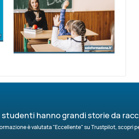
ri studenti hanno grandi storie da rac
ormazione è valutata "Eccellente" su Trustpilot, scopri p