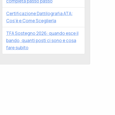
completa passo passo
Certificazione Dattilografia ATA:
Cos'è e Come Sceglierla
TFA Sostegno 2026: quando esce il
bando, quanti posti ci sono e cosa
fare subito