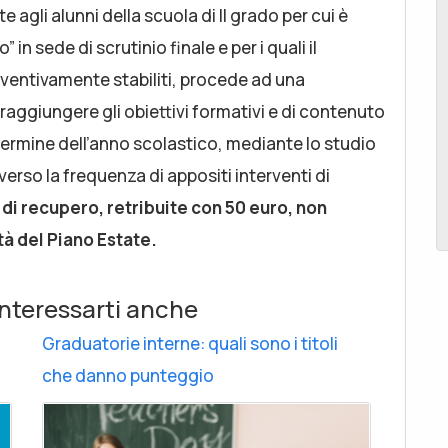
e agli alunni della scuola di II grado per cui è
in sede di scrutinio finale e per i quali il
preventivamente stabiliti, procede ad una
i raggiungere gli obiettivi formativi e di contenuto
l termine dell’anno scolastico, mediante lo studio
so la frequenza di appositi interventi di
à di recupero, retribuite con 50 euro, non
à del Piano Estate.
nteressarti anche
Graduatorie interne: quali sono i titoli
che danno punteggio