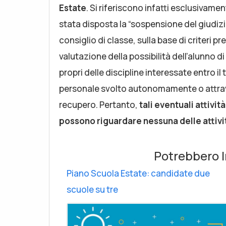
Estate
. Si riferiscono infatti esclusivament
stata disposta la “sospensione del giudizio” 
consiglio di classe, sulla base di criteri 
valutazione della possibilità dell’alunno d
propri delle discipline interessate entro i
personale svolto autonomamente o attraver
recupero. Pertanto,
tali eventuali attivit
possono riguardare nessuna delle attivit
Potrebbero I
Piano Scuola Estate: candidate due
scuole su tre