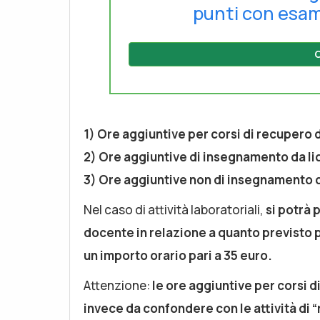
punti con esam
C
1) Ore aggiuntive per corsi di recupero d
2) Ore aggiuntive di insegnamento da liq
3) Ore aggiuntive non di insegnamento da
Nel caso di attività laboratoriali,
si potrà
docente in relazione a quanto previsto p
un importo orario pari a 35 euro.
Attenzione:
le ore aggiuntive per corsi d
invece da confondere con le attività di 