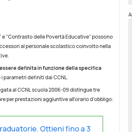
A
i" e "Contrasto delle Povertà Educative" possono
ccessori al personale scolastico coinvolto nella
ive.
ssere definita in funzione della specifica
 i parametri definiti dai CCNL.
llegata al CCNL scuola 2006-09 distingue tre
re per prestazioni aggiuntive all’orario d’obbligo:
raduatorie. Ottieni fino a 3