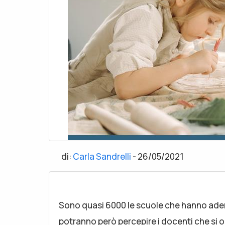
di:
Carla Sandrelli
-
26/05/2021
Sono quasi 6000 le scuole che hanno aderi
potranno però percepire i docenti che si 