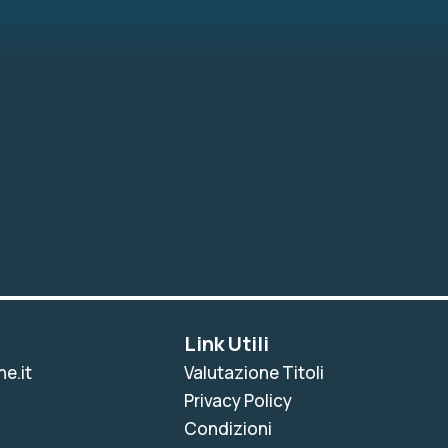
Link Utili
e.it
Valutazione Titoli
Privacy Policy
Condizioni