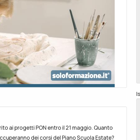
I
to ai progetti PON entro il 21 maggio. Quanto
occuperanno dei corsi del Piano Scuola Estate?