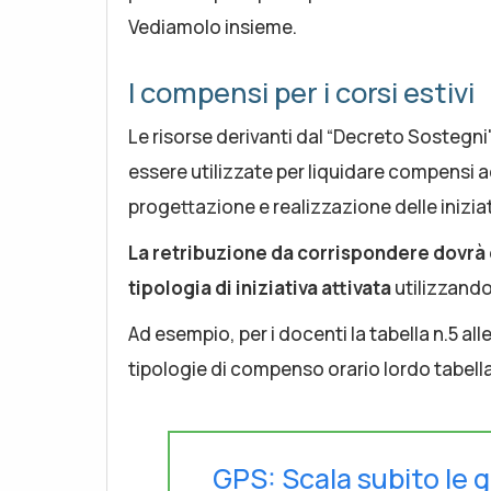
Vediamolo insieme.
I compensi per i corsi estivi
Le risorse derivanti dal “Decreto Sostegn
essere utilizzate per liquidare compensi a
progettazione e realizzazione delle iniziat
La retribuzione da corrispondere dovrà e
tipologia di iniziativa attivata
utilizzando
Ad esempio, per i docenti la tabella n.5 a
tipologie di compenso orario lordo tabella
GPS: Scala subito le g