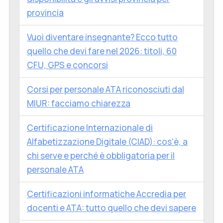
provincia
Vuoi diventare insegnante? Ecco tutto
quello che devi fare nel 2026: titoli, 60
CFU, GPS e concorsi
Corsi per personale ATA riconosciuti dal
MIUR: facciamo chiarezza
Certificazione Internazionale di
Alfabetizzazione Digitale (CIAD): cos'è, a
chi serve e perché è obbligatoria per il
personale ATA
Certificazioni informatiche Accredia per
docenti e ATA: tutto quello che devi sapere