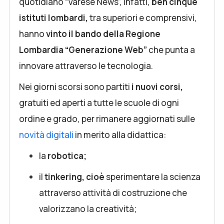
quotidiano “Varese News”, infatti,
ben cinque
istituti lombardi,
tra superiori e comprensivi,
hanno
vinto il bando della Regione
Lombardia “Generazione Web”
che punta a
innovare attraverso le tecnologia.
Nei giorni scorsi sono partiti
i nuovi corsi,
gratuiti ed aperti a tutte le scuole di ogni
ordine e grado, per rimanere aggiornati sulle
novità digitali
in merito alla didattica:
la
robotica;
il
tinkering,
cioè
sperimentare la scienza
attraverso attività di costruzione che
valorizzano la creatività;