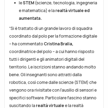
le
STEM
(scienze, tecnologia, ingegneria
e matematica) e la
r
ealtà virtuale ed
aumentata
.
“Si è trattato di un grande lavoro di squadra
coordinato dal polo per la formazione digitale
– ha commentato
Cristina Bralia,
coordinatrice del polo – a cui hanno risposto
tutti i dirigenti e gli animatori digitali del
territorio. Le iscrizioni stanno andando molto
bene. Gli insegnanti sono attratti dalla
robotica, così come dalle scienze (STEM) che
vengono ora rivisitate con l’ausilio di sensori e
specifici software. Particolare fascino stanno
suscitando la
realtà virtuale
e la realtà