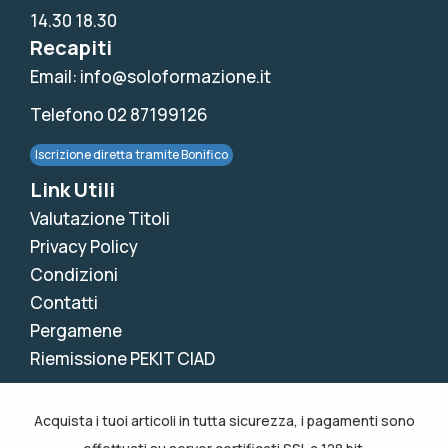
14.30 18.30
Recapiti
Email: info@soloformazione.it
Telefono 02 87199126
Iscrizione diretta tramite Bonifico
Link Utili
Valutazione Titoli
Privacy Policy
Condizioni
Contatti
Pergamene
Riemissione PEKIT CIAD
Acquista i tuoi articoli in tutta sicurezza, i pagamenti sono