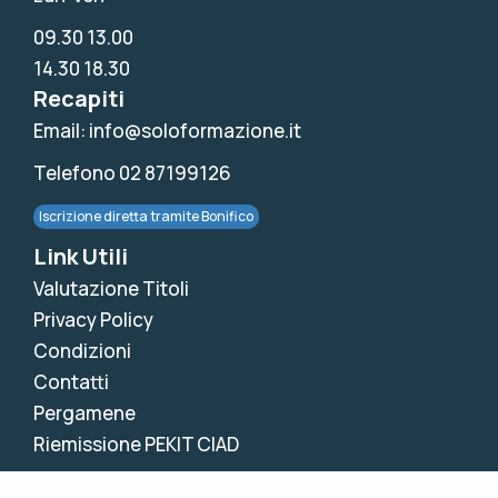
09.30 13.00
14.30 18.30
Recapiti
Email: info@soloformazione.it
Telefono 02 87199126
Iscrizione diretta tramite Bonifico
Link Utili
Valutazione Titoli
Privacy Policy
Condizioni
Contatti
Pergamene
Riemissione PEKIT CIAD