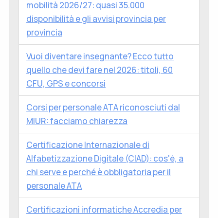
mobilità 2026/27: quasi 35.000
disponibilità e gli avvisi provincia per
provincia
Vuoi diventare insegnante? Ecco tutto
quello che devi fare nel 2026: titoli, 60
CFU, GPS e concorsi
Corsi per personale ATA riconosciuti dal
MIUR: facciamo chiarezza
Certificazione Internazionale di
Alfabetizzazione Digitale (CIAD): cos'è, a
chi serve e perché è obbligatoria per il
personale ATA
Certificazioni informatiche Accredia per