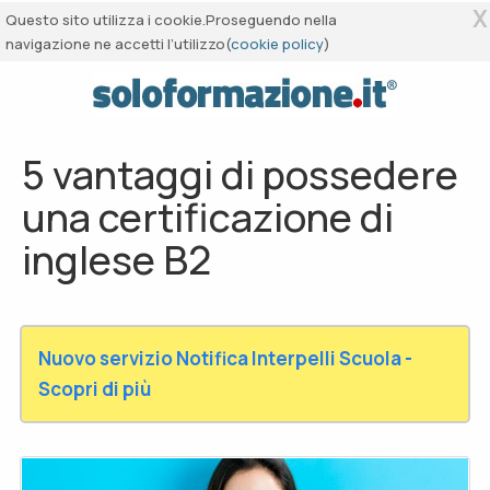
X
Questo sito utilizza i cookie.Proseguendo nella
navigazione ne accetti l’utilizzo(
cookie policy
)
5 vantaggi di possedere
una certificazione di
inglese B2
Nuovo servizio Notifica Interpelli Scuola -
Scopri di più