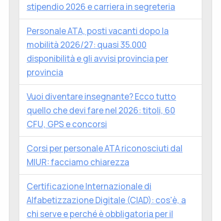
stipendio 2026 e carriera in segreteria
Personale ATA, posti vacanti dopo la
mobilità 2026/27: quasi 35.000
disponibilità e gli avvisi provincia per
provincia
Vuoi diventare insegnante? Ecco tutto
quello che devi fare nel 2026: titoli, 60
CFU, GPS e concorsi
Corsi per personale ATA riconosciuti dal
MIUR: facciamo chiarezza
Certificazione Internazionale di
Alfabetizzazione Digitale (CIAD): cos'è, a
chi serve e perché è obbligatoria per il