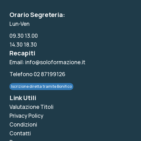
Orario Segreteria:
Lun-Ven
09.30 13.00
14.30 18.30
Recapiti
Email: info@soloformazione.it
Telefono 02 87199126
Iscrizione diretta tramite Bonifico
Link Utili
Valutazione Titoli
Privacy Policy
Condizioni
Contatti