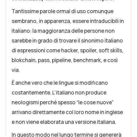
Tantissime parole ormai di uso comunque
sembrano, in apparenza, essere intraducibili in
italiano: la maggioranza delle persone non
sarebbe in grado di trovare il sinonimo italiano
di espressioni come hacker, spoiler, soft skills,
blokchain, pass, pipeline, benchmark, e così
via.
È anche vero che le lingue si modificano
costantemente. L’italiano non produce
neologismi perché spesso “le cose nuove”
arrivano direttamente col loro nome in inglese
e non viene elaborata una versione italiana.
In questo modo nel lungo termine si genererà