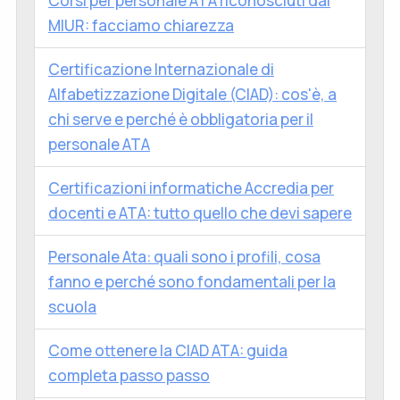
Corsi per personale ATA riconosciuti dal
MIUR: facciamo chiarezza
Certificazione Internazionale di
Alfabetizzazione Digitale (CIAD): cos'è, a
chi serve e perché è obbligatoria per il
personale ATA
Certificazioni informatiche Accredia per
docenti e ATA: tutto quello che devi sapere
Personale Ata: quali sono i profili, cosa
fanno e perché sono fondamentali per la
scuola
Come ottenere la CIAD ATA: guida
completa passo passo