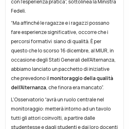
con l’esperienza pratica”, sottolinea la Ministra
Fedeli.
“Ma affinché le ragazze e i ragazzi possano
fare esperienze significative, occorre che i
percorsi formativi siano di qualità. È per
questo che lo scorso 16 dicembre, al MIUR, in
occasione degli Stati Generali dell’Alternanza,
abbiamo lanciato un pacchetto di iniziative
che prevedono il
monitoraggio della qualità
dell’Alternanza
, che finora era mancato”.
L’Osservatorio “avrà un ruolo centrale nel
monitoraggio: metterà intorno ad un tavolo
tutti gli attori coinvolti, a partire dalle
studentesse e dagli studenti e dai loro docenti