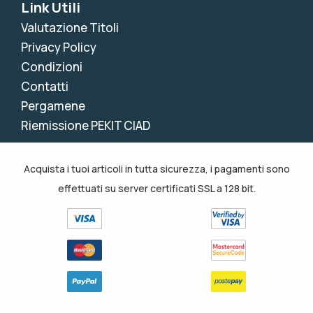
Link Utili
Valutazione Titoli
Privacy Policy
Condizioni
Contatti
Pergamene
Riemissione PEKIT CIAD
Acquista i tuoi articoli in tutta sicurezza, i pagamenti sono
effettuati su server certificati SSL a 128 bit.