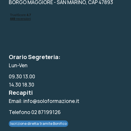
BORGO MAGGIORE - SAN MARINO, CAP 47893
Orario Segreteria:
Lun-Ven
09.30 13.00
14.30 18.30
Recapiti
Email: info@soloformazione.it
Telefono 02 87199126
Iscrizione diretta tramite Bonifico