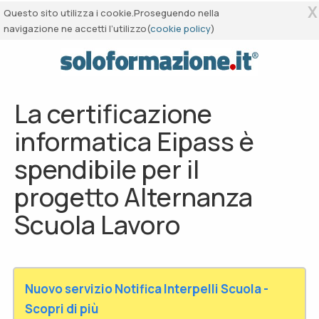
X
Questo sito utilizza i cookie.Proseguendo nella
navigazione ne accetti l’utilizzo(
cookie policy
)
La certificazione
informatica Eipass è
spendibile per il
progetto Alternanza
Scuola Lavoro
Nuovo servizio Notifica Interpelli Scuola -
Scopri di più