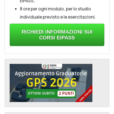
EIPASS;
8 ore per ogni modulo, per lo studio
individuale previsto e le esercitazioni.
RICHIEDI INFORMAZIONI SUI
CORSI EIPASS