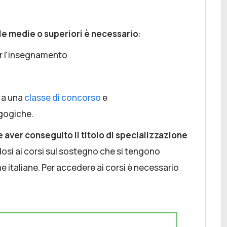
le medie o superiori è necessario
:
er l'insegnamento
 a una
classe di concorso
e
gogiche.
 aver conseguito il titolo di specializzazione
dosi ai corsi sul sostegno che si tengono
 italiane. Per accedere ai corsi è necessario