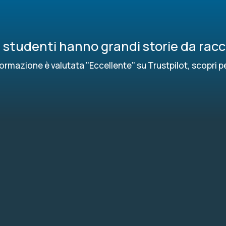
ri studenti hanno grandi storie da rac
ormazione è valutata "Eccellente" su Trustpilot, scopri p