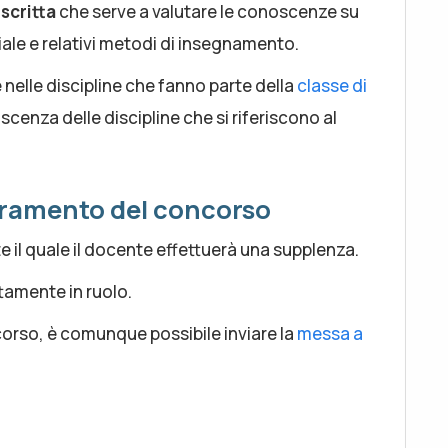
scritta
che serve a valutare le conoscenze su
ale e relativi metodi di insegnamento.
 nelle discipline che fanno parte della
classe di
cenza delle discipline che si riferiscono al
eramento del concorso
te il quale il docente effettuerà una supplenza.
ttamente in ruolo.
orso, è comunque possibile inviare la
messa a