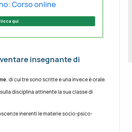
no: Corso online
licca qui
iventare insegnante di
ame
, di cui tre sono scritte e una invece è orale.
sulla disciplina attinente la sua classe di
scenze inerenti le materie socio-psico-