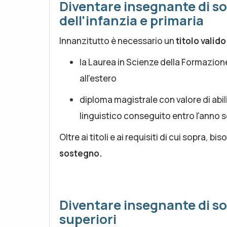
Diventare insegnante di so
dell'infanzia e primaria
Innanzitutto è necessario un
titolo valid
la Laurea in Scienze della Formazion
all'estero
diploma magistrale con valore di abil
linguistico conseguito entro l'anno
Oltre ai titoli e ai requisiti di cui sopra, b
sostegno.
Diventare insegnante di so
superiori