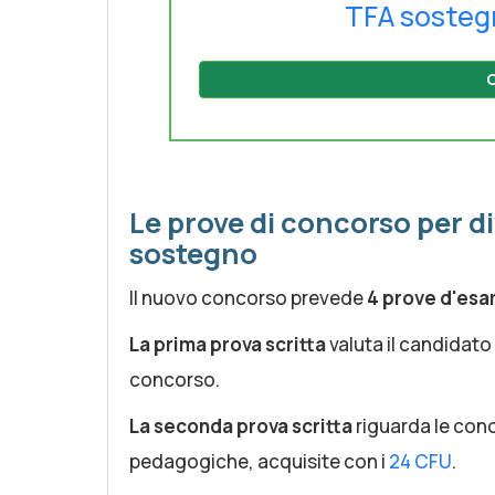
TFA sosteg
C
Le prove di concorso per d
sostegno
Il nuovo concorso prevede
4 prove d'es
La prima prova scritta
valuta il candidato 
concorso.
La seconda prova scritta
riguarda le cono
pedagogiche, acquisite con i
24 CFU
.