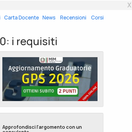
X
i
Carta Docente
News
Recensioni
Corsi
 i requisiti
Approfondisci l'argomento con un