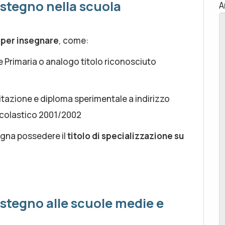
stegno nella scuola
A
o per insegnare
, come:
e Primaria o analogo titolo riconosciuto
itazione e diploma sperimentale a indirizzo
 scolastico 2001/2002
isogna possedere il
titolo di specializzazione su
stegno alle scuole medie e