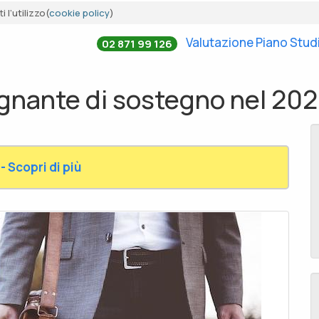
 l’utilizzo(
cookie policy
)
Valutazione Piano Stud
02 871 99 126
nante di sostegno nel 2020:
- Scopri di più