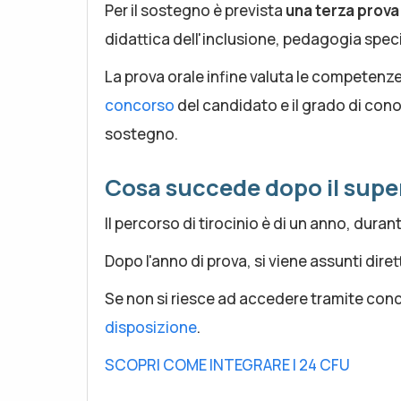
Per il sostegno è prevista
una terza prova 
didattica dell'inclusione, pedagogia speci
La prova orale infine valuta le competenze
concorso
del candidato e il grado di conos
sostegno.
Cosa succede dopo il sup
lI percorso di tirocinio è di un anno, duran
Dopo l'anno di prova, si viene assunti dire
Se non si riesce ad accedere tramite conc
disposizione
.
SCOPRI COME INTEGRARE I 24 CFU