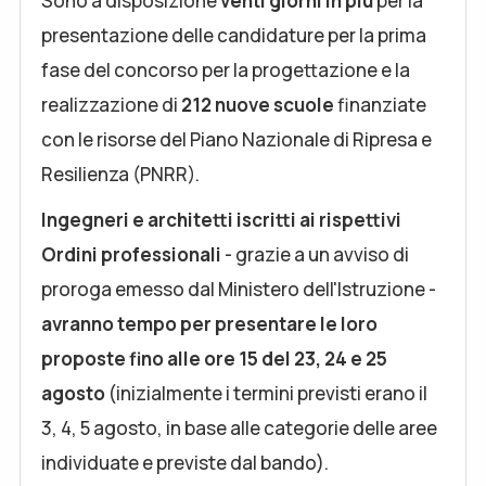
Sono a disposizione
venti giorni in più
per la
presentazione delle candidature per la prima
fase del concorso per la progettazione e la
realizzazione di
212 nuove scuole
finanziate
con le risorse del Piano Nazionale di Ripresa e
Resilienza (PNRR).
Ingegneri e architetti iscritti ai rispettivi
Ordini professionali
- grazie a un avviso di
proroga emesso dal Ministero dell'Istruzione -
avranno tempo per presentare le loro
proposte fino alle ore 15 del 23, 24 e 25
agosto
(inizialmente i termini previsti erano il
3, 4, 5 agosto, in base alle categorie delle aree
individuate e previste dal bando).