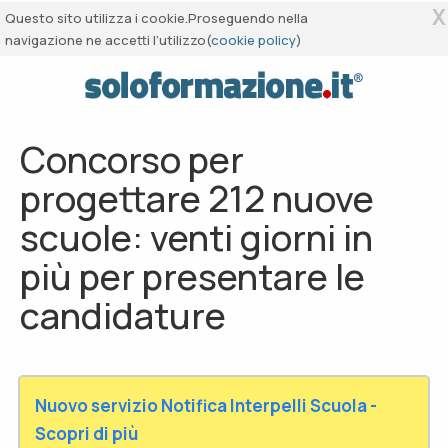
X
Questo sito utilizza i cookie.Proseguendo nella
navigazione ne accetti l’utilizzo(
cookie policy
)
Concorso per
progettare 212 nuove
scuole: venti giorni in
più per presentare le
candidature
Nuovo servizio Notifica Interpelli Scuola -
Scopri di più