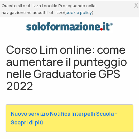
X
Questo sito utilizza i cookie.Proseguendo nella
navigazione ne accetti l’utilizzo(
cookie policy
)
Corso Lim online: come
aumentare il punteggio
nelle Graduatorie GPS
2022
Nuovo servizio Notifica Interpelli Scuola -
Scopri di più