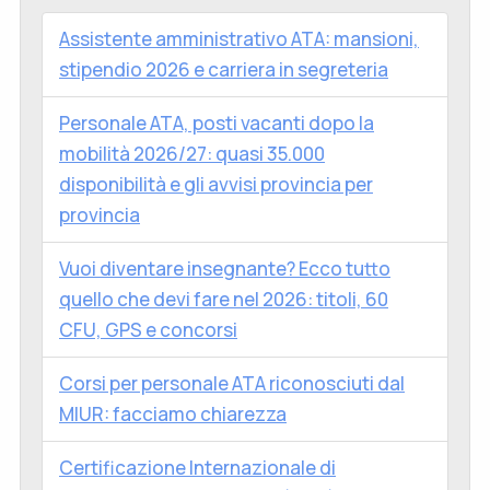
Assistente amministrativo ATA: mansioni,
stipendio 2026 e carriera in segreteria
Personale ATA, posti vacanti dopo la
mobilità 2026/27: quasi 35.000
disponibilità e gli avvisi provincia per
provincia
Vuoi diventare insegnante? Ecco tutto
quello che devi fare nel 2026: titoli, 60
CFU, GPS e concorsi
Corsi per personale ATA riconosciuti dal
MIUR: facciamo chiarezza
Certificazione Internazionale di