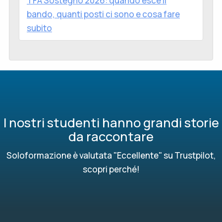
TFA Sostegno 2026: quando esce il
bando, quanti posti ci sono e cosa fare
subito
I nostri studenti hanno grandi storie
da raccontare
Soloformazione è valutata "Eccellente" su Trustpilot,
scopri perché!