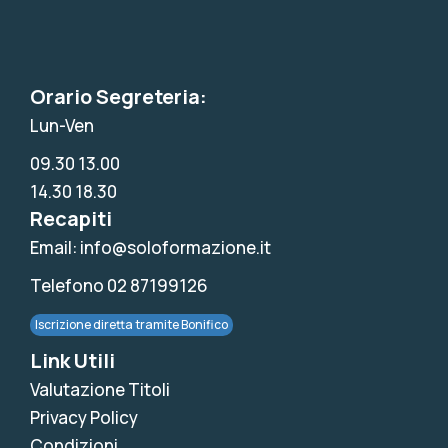
Orario Segreteria:
Lun-Ven
09.30 13.00
14.30 18.30
Recapiti
Email: info@soloformazione.it
Telefono 02 87199126
Iscrizione diretta tramite Bonifico
Link Utili
Valutazione Titoli
Privacy Policy
Condizioni