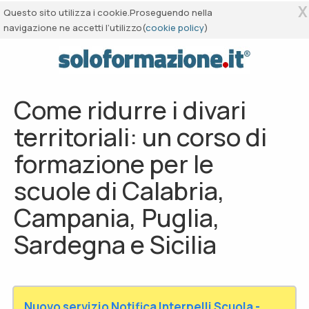
X
Questo sito utilizza i cookie.Proseguendo nella
navigazione ne accetti l’utilizzo(
cookie policy
)
Come ridurre i divari
territoriali: un corso di
formazione per le
scuole di Calabria,
Campania, Puglia,
Sardegna e Sicilia
Nuovo servizio Notifica Interpelli Scuola -