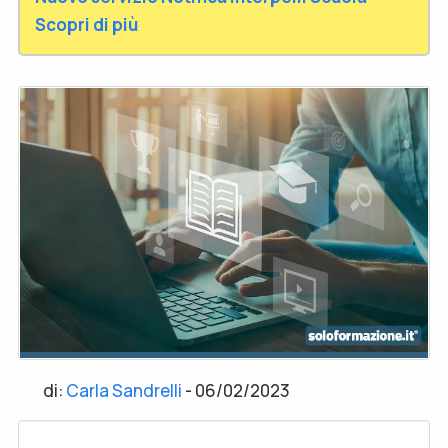
Scopri di più
di:
Carla Sandrelli
-
06/02/2023