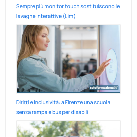
Sempre più monitor touch sostituiscono le
lavagne interattive (Lim)
Diritti e inclusività: a Firenze una scuola
senza rampa e bus per disabili