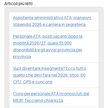
Articoli più letti
Assistente amministrativo ATA: mansioni,
stipendio 2026 e carriera in segreteria
Personale ATA, posti vacanti dopo la
mobilità 2026/27: quasi 35.000
disponibilità e gli avvisi provincia per
provincia
Vuoi diventare insegnante? Ecco tutto
quello che devi fare nel 2026: titoli, 60
CFU, GPS e concorsi
Corsi per personale ATA riconosciuti dal
MIUR: facciamo chiarezza