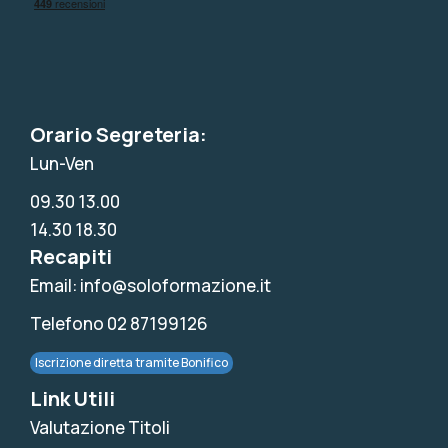
Orario Segreteria:
Lun-Ven
09.30 13.00
14.30 18.30
Recapiti
Email: info@soloformazione.it
Telefono 02 87199126
Iscrizione diretta tramite Bonifico
Link Utili
Valutazione Titoli