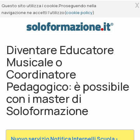
X
Questo sito utilizza i cookie.Proseguendo nella
navigazione ne accetti l’utilizzo(
cookie policy
)
Diventare Educatore
Musicale o
Coordinatore
Pedagogico: è possibile
con i master di
Soloformazione
Nuovo servizio Notifica Interpelli Scuola -