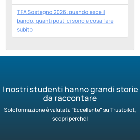
TFA Sostegno 2026: quando esce il
bando, quanti posti ci sono e cosa fare
subito
I nostri studenti hanno grandi storie
da raccontare
Soloformazione è valutata "Eccellente" su Trustpilot,
scopri perché!