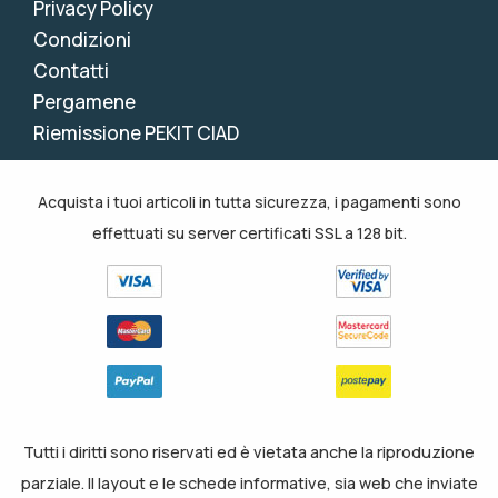
Privacy Policy
Condizioni
Contatti
Pergamene
Riemissione PEKIT CIAD
Acquista i tuoi articoli in tutta sicurezza, i pagamenti sono
effettuati su server certificati SSL a 128 bit.
Tutti i diritti sono riservati ed è vietata anche la riproduzione
parziale. Il layout e le schede informative, sia web che inviate