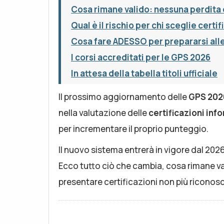
Cosa rimane valido: nessuna perdita d
Qual è il rischio per chi sceglie certi
Cosa fare ADESSO per prepararsi all
I corsi accreditati per le GPS 2026
In attesa della tabella titoli ufficiale
Il prossimo aggiornamento delle
GPS 202
nella valutazione delle
certificazioni inf
per incrementare il proprio punteggio.
Il nuovo sistema entrerà in vigore dal 2026
Ecco tutto ciò che cambia, cosa rimane val
presentare certificazioni non più riconosc