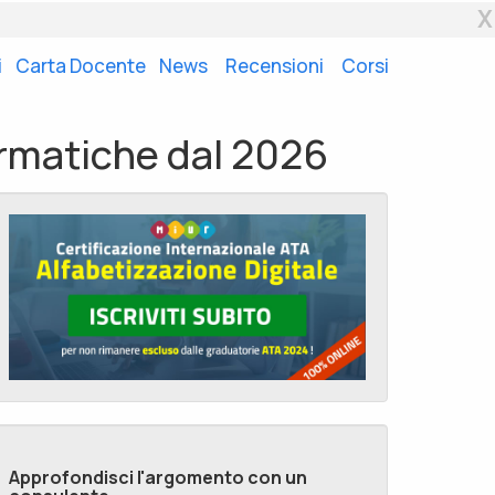
X
i
Carta Docente
News
Recensioni
Corsi
formatiche dal 2026
Approfondisci l'argomento con un