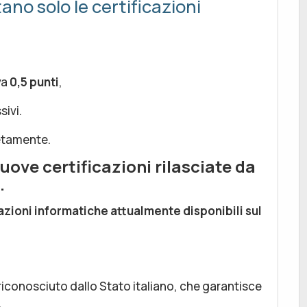
no solo le certificazioni
va
0,5 punti
,
ivi.
letamente.
uove certificazioni rilasciate da
.
cazioni informatiche attualmente disponibili sul
riconosciuto dallo Stato italiano, che garantisce