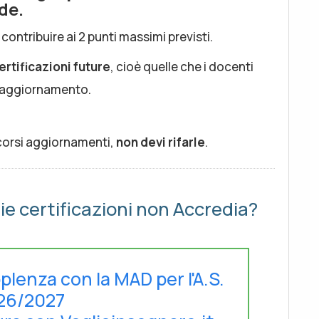
de.
ntribuire ai 2 punti massimi previsti.
ertificazioni future
, cioè quelle che i docenti
o aggiornamento.
 scorsi aggiornamenti,
non devi rifarle
.
glie certificazioni non Accredia?
pplenza con la MAD per l'A.S.
26/2027