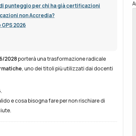
A
i punteggio per chi ha già certificazioni
ficazioni non Accredia?
e GPS 2026
6/2028
porterà una trasformazione radicale
ormatiche
, uno dei titoli più utilizzati dai docenti
.
ido e cosa bisogna fare per non rischiare di
iute.