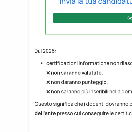
Invia la tua candidat
Sc
Dal 2026:
certificazioni informatiche non rilas
❌
non saranno valutate
,
❌ non daranno punteggio,
❌ non saranno più inseribili nella d
Questo significa che i docenti dovranno p
dell’ente
presso cui conseguire le certific