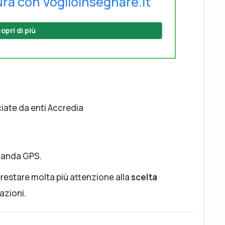
ura con Voglioinsegnare.it
opri di più
ciate da enti Accredia
omanda GPS.
restare molta più attenzione alla
scelta
azioni.