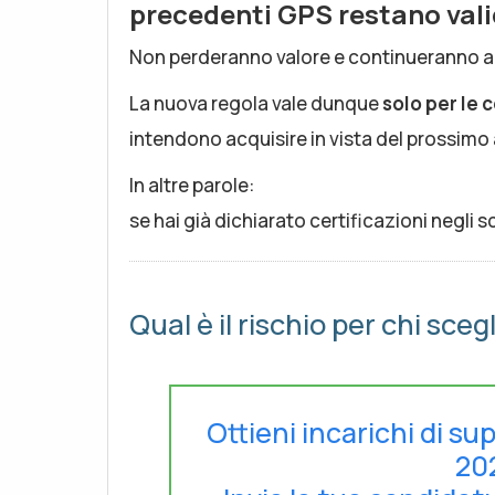
precedenti GPS restano vali
Non perderanno valore e continueranno a co
La nuova regola vale dunque
solo per le c
intendono acquisire in vista del prossim
In altre parole:
se hai già dichiarato certificazioni negli
Qual è il rischio per chi sce
Ottieni incarichi di su
20