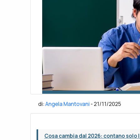
di:
Angela Mantovani
-
21/11/2025
Cosa cambia dal 2026: contano solo l