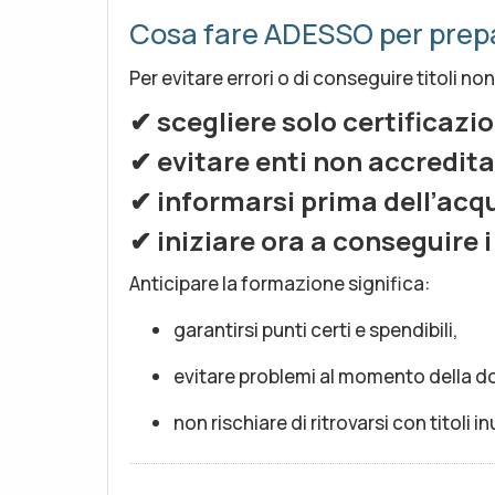
Cosa fare ADESSO per prepa
Per evitare errori o di conseguire titoli n
✔ scegliere solo certificazio
✔ evitare enti non accreditat
✔ informarsi prima dell’acqu
✔ iniziare ora a conseguire i 
Anticipare la formazione significa:
garantirsi punti certi e spendibili,
evitare problemi al momento della 
non rischiare di ritrovarsi con titoli inu