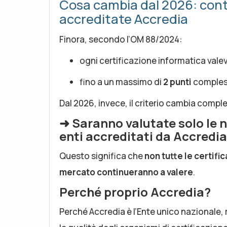
Cosa cambia dal 2026: conta
accreditate Accredia
Finora, secondo l’OM 88/2024:
ogni certificazione informatica vale
fino a un massimo di
2 punti
compless
Dal 2026, invece, il criterio cambia comp
➜
Saranno valutate solo le n
enti accreditati da Accredia
Questo significa che
non tutte le certifi
mercato continueranno a valere
.
Perché proprio Accredia?
Perché Accredia è l’Ente unico nazionale, 