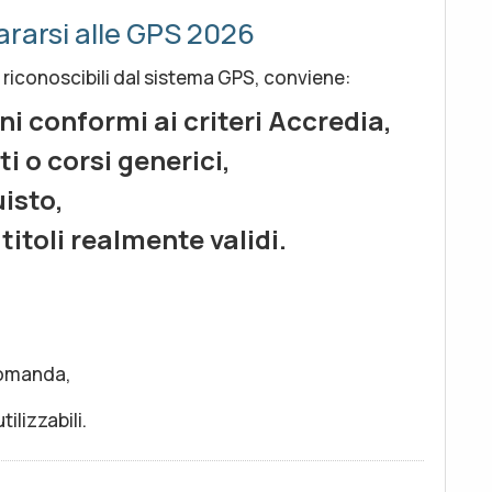
rarsi alle GPS 2026
on riconoscibili dal sistema GPS, conviene:
ni conformi ai criteri Accredia,
i o corsi generici,
isto,
titoli realmente validi.
domanda,
tilizzabili.