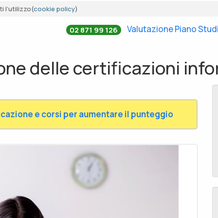
 l’utilizzo(
cookie policy
)
Valutazione Piano Stud
02 871 99 126
one delle certificazioni in
cazione e corsi per aumentare il punteggio