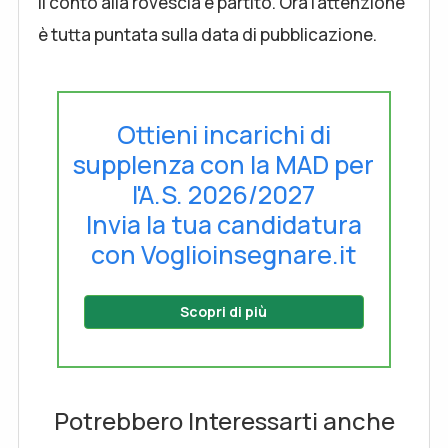
Il conto alla rovescia è partito. Ora l’attenzione
è tutta puntata sulla data di pubblicazione.
Ottieni incarichi di
supplenza con la MAD per
l'A.S. 2026/2027
Invia la tua candidatura
con Voglioinsegnare.it
Scopri di più
Potrebbero Interessarti anche