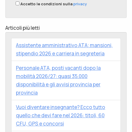
Accetto le condizioni sulla
privacy
Articoli più letti
Assistente amministrativo ATA: mansioni,
stipendio 2026 e carriera in segreteria
Personale ATA, posti vacanti dopo la
mobilità 2026/27: quasi 35.000
disponibilità e gli avvisi provincia per
provincia
Vuoi diventare insegnante? Ecco tutto
quello che devi fare nel 2026: titoli, 60
CFU, GPS e concorsi