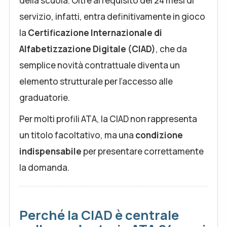
della scuola. Oltre al requisito dei 24 mesi di
servizio, infatti, entra definitivamente in gioco
la
Certificazione Internazionale di
Alfabetizzazione Digitale (CIAD)
, che da
semplice novità contrattuale diventa un
elemento strutturale per l’accesso alle
graduatorie.
Per molti profili ATA, la CIAD non rappresenta
un titolo facoltativo, ma una
condizione
indispensabile
per presentare correttamente
la domanda.
Perché la CIAD è centrale