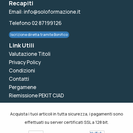
Recapiti
Email: info@soloformazione.it
Telefono 02 87199126
Iscrizione diretta tramite Bonifico
Link Utili
Valutazione Titoli
Privacy Policy
Condizioni
Contatti
Pergamene
Riemissione PEKIT CIAD
Acquista i tuoi articoli in tutta sicurezza, i pagamenti sono
effettuati su server certificati SSL a 128 bit.