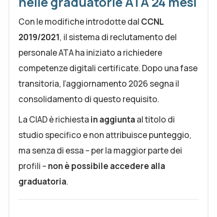
nelle graduatorie ATA 24 mesi
Con le modifiche introdotte dal
CCNL
2019/2021
, il sistema di reclutamento del
personale ATA ha iniziato a richiedere
competenze digitali certificate. Dopo una fase
transitoria, l’aggiornamento 2026 segna il
consolidamento di questo requisito.
La CIAD è richiesta
in aggiunta
al titolo di
studio specifico e non attribuisce punteggio,
ma senza di essa – per la maggior parte dei
profili –
non è possibile accedere alla
graduatoria
.