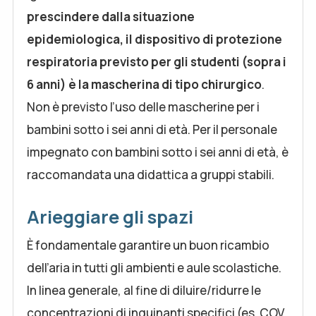
prescindere dalla situazione
epidemiologica, il dispositivo di protezione
respiratoria previsto per gli studenti (sopra i
6 anni) è la mascherina di tipo chirurgico
.
Non è previsto l’uso delle mascherine per i
bambini sotto i sei anni di età. Per il personale
impegnato con bambini sotto i sei anni di età, è
raccomandata una didattica a gruppi stabili.
Arieggiare gli spazi
È fondamentale garantire un buon ricambio
dell’aria in tutti gli ambienti e aule scolastiche.
In linea generale, al fine di diluire/ridurre le
concentrazioni di inquinanti specifici (es. COV,