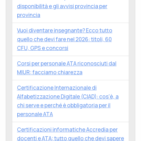
disponibilità e gli avvisi provincia per
provincia
Vuoi diventare insegnante? Ecco tutto
quello che devi fare nel 2026: titoli, 60
CFU, GPS e concorsi
Corsi per personale ATA riconosciuti dal
MIUR: facciamo chiarezza
Certificazione Internazionale di
Alfabetizzazione Digitale (CIAD): cos'è, a
chi serve e perché è obbligatoria per il
personale ATA
Certificazioni informatiche Accredia per
docenti e ATA: tutto quello che devi sapere