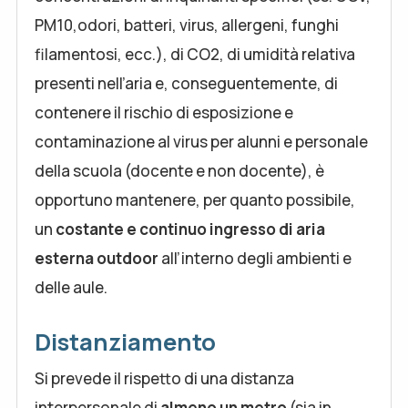
PM10,odori, batteri, virus, allergeni, funghi
filamentosi, ecc.), di CO2, di umidità relativa
presenti nell’aria e, conseguentemente, di
contenere il rischio di esposizione e
contaminazione al virus per alunni e personale
della scuola (docente e non docente), è
opportuno mantenere, per quanto possibile,
un
costante e continuo ingresso di aria
esterna outdoor
all’interno degli ambienti e
delle aule.
Distanziamento
Si prevede il rispetto di una distanza
interpersonale di
almeno un metro
(sia in