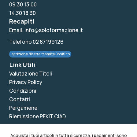
09.30 13.00
14.30 18.30
Recapiti
Email: info@soloformazione.it
Telefono 02 87199126
Iscrizione diretta tramite Bonifico
Link Utili
Valutazione Titoli
Privacy Policy
Condizioni
Contatti
Pergamene
Riemissione PEKIT CIAD
Acquista i tuoi articoli in tutta sicurezza, i pagamenti sono