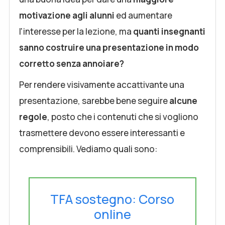
motivazione agli alunni
ed aumentare
l'interesse per la lezione, ma
quanti insegnanti
sanno costruire una presentazione in modo
corretto senza annoiare?
Per rendere visivamente accattivante una
presentazione, sarebbe bene seguire
alcune
regole
, posto che i contenuti che si vogliono
trasmettere devono essere interessanti e
comprensibili. Vediamo quali sono:
TFA sostegno: Corso
online