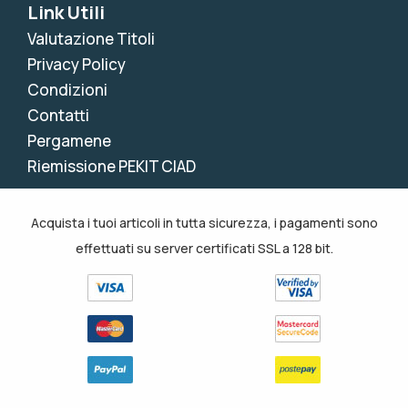
Link Utili
Valutazione Titoli
Privacy Policy
Condizioni
Contatti
Pergamene
Riemissione PEKIT CIAD
Acquista i tuoi articoli in tutta sicurezza, i pagamenti sono
effettuati su server certificati SSL a 128 bit.