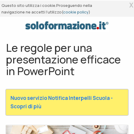
X
Questo sito utilizza i cookie.Proseguendo nella
navigazione ne accetti l’utilizzo(
cookie policy
)
Le regole per una
presentazione efficace
in PowerPoint
Nuovo servizio Notifica Interpelli Scuola -
Scopri di più