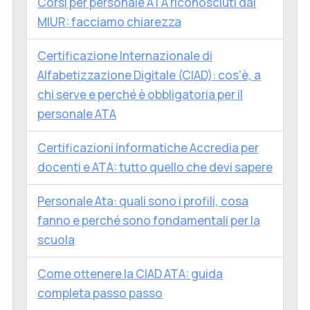
Corsi per personale ATA riconosciuti dal
MIUR: facciamo chiarezza
Certificazione Internazionale di
Alfabetizzazione Digitale (CIAD): cos'è, a
chi serve e perché è obbligatoria per il
personale ATA
Certificazioni informatiche Accredia per
docenti e ATA: tutto quello che devi sapere
Personale Ata: quali sono i profili, cosa
fanno e perché sono fondamentali per la
scuola
Come ottenere la CIAD ATA: guida
completa passo passo