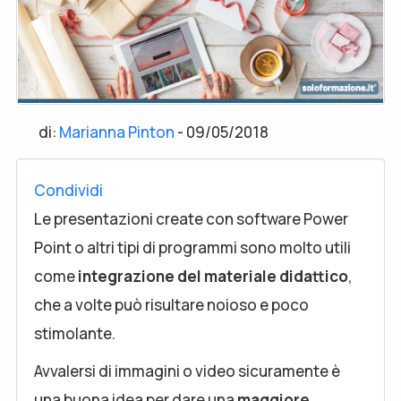
di:
Marianna Pinton
-
09/05/2018
Condividi
Le presentazioni create con software Power
Point o altri tipi di programmi sono molto utili
come
integrazione del materiale didattico
,
che a volte può risultare noioso e poco
stimolante.
Avvalersi di immagini o video sicuramente è
una buona idea per dare una
maggiore