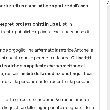
A
pertura di un corso ad hoc a partire dall'anno
erpreti professionisti in Lis e List
, in
 realtà pubbliche e private che si occupano di
ande orgoglio - ha affermato la rettrice Antonella
primi questo nuovo percorso di laurea.
Gli iscritti
 teoriche sia applicate che permettono di
e, nei vari ambiti della mediazione linguistica
ituita da persone sorde e udenti e da persone
 di Lettere e culture moderne. Verranno erogati
a linguistica delle lingue parlate e segnate, della