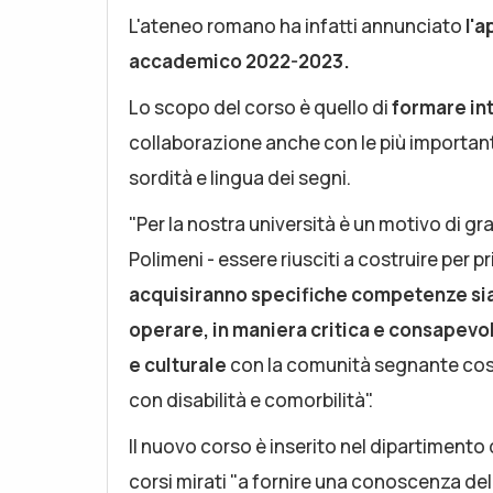
L'ateneo romano ha infatti annunciato
l'a
accademico 2022-2023.
Lo scopo del corso è quello di
formare int
collaborazione anche con le più importanti
sordità e lingua dei segni.
"Per la nostra università è un motivo di gr
Polimeni - essere riusciti a costruire per 
acquisiranno specifiche competenze sia
operare, in maniera critica e consapevol
e culturale
con la comunità segnante cost
con disabilità e comorbilità".
Il nuovo corso è inserito nel dipartimento
corsi mirati "a fornire una conoscenza dell