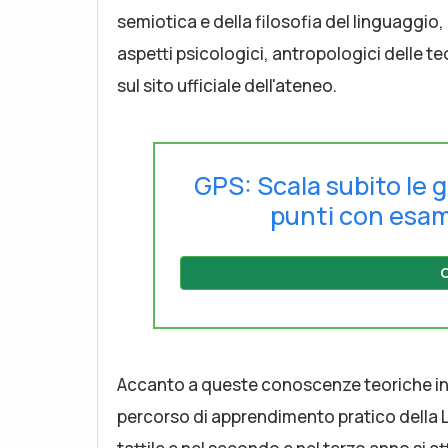
semiotica e della filosofia del linguaggio, d
aspetti psicologici, antropologici delle te
sul sito ufficiale dell'ateneo.
GPS: Scala subito le g
punti con esam
C
Accanto a queste conoscenze teoriche in tu
percorso di apprendimento pratico della LI