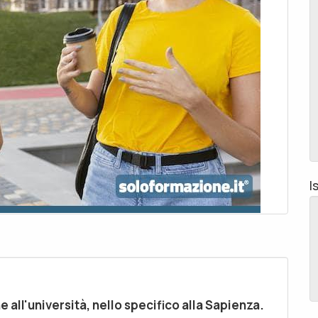
I
he all'università, nello specifico alla Sapienza.