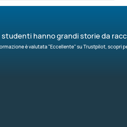
ri studenti hanno grandi storie da rac
ormazione è valutata "Eccellente" su Trustpilot, scopri p