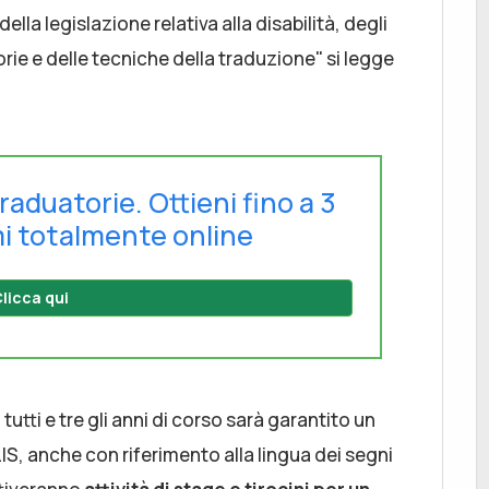
ella legislazione relativa alla disabilità, degli
orie e delle tecniche della traduzione" si legge
raduatorie. Ottieni fino a 3
i totalmente online
licca qui
tti e tre gli anni di corso sarà garantito un
S, anche con riferimento alla lingua dei segni