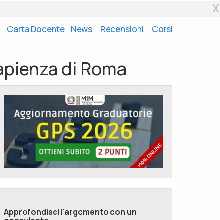
X
i
Carta Docente
News
Recensioni
Corsi
Sapienza di Roma
Approfondisci l'argomento con un