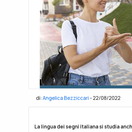
di:
Angelica Bezziccari
-
22/08/2022
La lingua dei segni italiana si studia anc