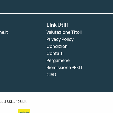
Link Utili
e.it
Valutazione Titoli
Privacy Policy
Condizioni
Contatti
Pergamene
Riemissione PEKIT
CIAD
ati SSL a 128 bit.