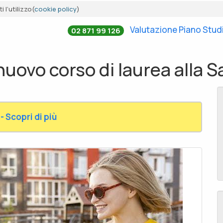
 l’utilizzo(
cookie policy
)
Valutazione Piano Stud
02 871 99 126
nuovo corso di laurea alla 
- Scopri di più