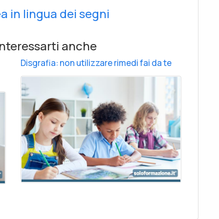
ea in lingua dei segni
nteressarti anche
Disgrafia: non utilizzare rimedi fai da te