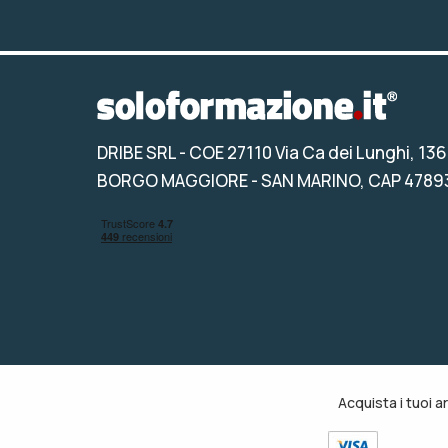
DRIBE SRL
- COE 27110 Via Ca dei Lunghi, 136
BORGO MAGGIORE - SAN MARINO, CAP 4789
Acquista i tuoi a