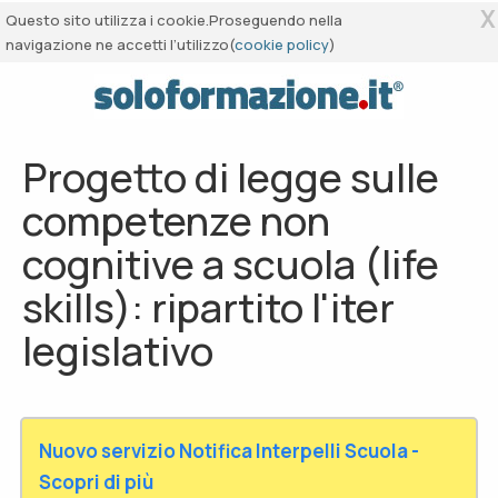
X
Questo sito utilizza i cookie.Proseguendo nella
navigazione ne accetti l’utilizzo(
cookie policy
)
Progetto di legge sulle
competenze non
cognitive a scuola (life
skills): ripartito l'iter
legislativo
Nuovo servizio Notifica Interpelli Scuola -
Scopri di più