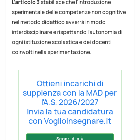
L’articolo 3
stabilisce che l’introduzione
sperimentale delle competenze non cognitive
nel metodo didattico avverrà in modo
interdisciplinare e rispettando l’autonomia di
ogni istituzione scolastica e dei docenti
coinvolti nella sperimentazione.
Ottieni incarichi di
supplenza con la MAD per
l'A.S. 2026/2027
Invia la tua candidatura
con Voglioinsegnare.it
Scopri di più