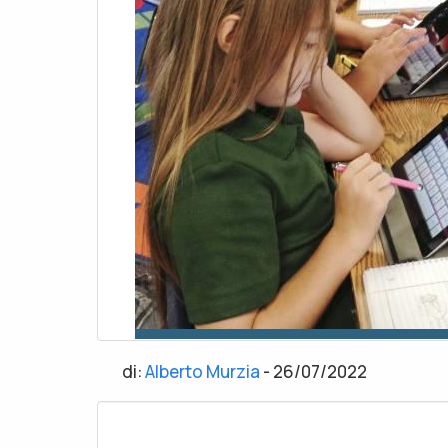
di:
Alberto Murzia
-
26/07/2022