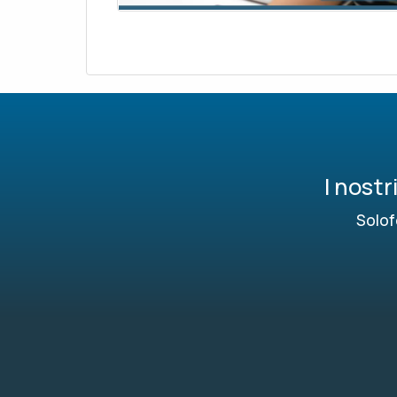
I nost
Solof