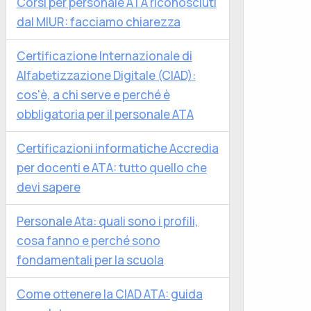
Corsi per personale ATA riconosciuti
dal MIUR: facciamo chiarezza
Certificazione Internazionale di
Alfabetizzazione Digitale (CIAD):
cos'è, a chi serve e perché è
obbligatoria per il personale ATA
Certificazioni informatiche Accredia
per docenti e ATA: tutto quello che
devi sapere
Personale Ata: quali sono i profili,
cosa fanno e perché sono
fondamentali per la scuola
Come ottenere la CIAD ATA: guida