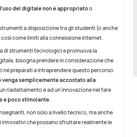
 l’uso del digitale non è appropriato
o
strumenti a disposizione tra gli studenti (o anche
, così come limiti alla connessione internet.
nita di strumenti tecnologici e promuova la
digitale, bisogna prendere in considerazione che
ti né preparati a intraprendere questo percorso:
ale venga semplicemente accostato alla
 un riadattamento e ad un’innovazione nel fare
ce e poco stimolante.
nsegnanti, non solo a livello tecnico, ma anche
ci innovativi che possano sfruttare realmente le