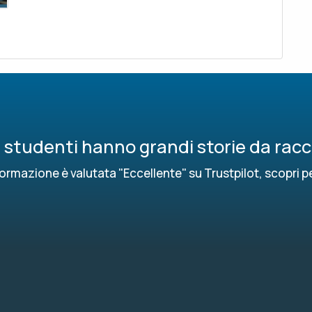
ri studenti hanno grandi storie da rac
ormazione è valutata "Eccellente" su Trustpilot, scopri p