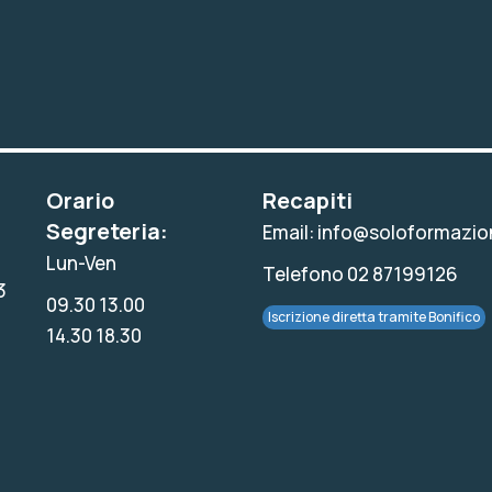
Orario
Recapiti
Segreteria:
Email: info@soloformazion
Lun-Ven
Telefono 02 87199126
3
09.30 13.00
Iscrizione diretta tramite Bonifico
14.30 18.30