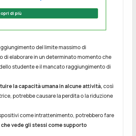
opri di più
raggiungimento del limite massimo di
ado di elaborare in un determinato momento che
 dello studente e il mancato raggiungimento di
tuire la capacità umana in alcune attività,
così
rice, potrebbe causare la perdita o la riduzione
 dispositivi come intrattenimento, potrebbero fare
 che vede gli stessi come supporto