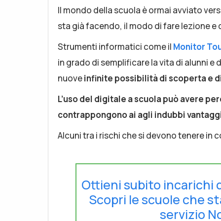
Il mondo della scuola è ormai avviato vers
sta già facendo, il modo di fare lezione e 
Strumenti informatici come il
Monitor To
in grado di semplificare la vita di alunni 
nuove
infinite possibilità di scoperta e 
L’uso del digitale a scuola può avere p
contrappongono ai agli indubbi vantagg
Alcuni tra i rischi che si devono tenere i
Ottieni subito incarichi 
Scopri le scuole che s
servizio No