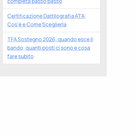
completa passo passo
Certificazione Dattilografia ATA:
Cos'è e Come Sceglierla
TFA Sostegno 2026: quando esce il
bando, quanti posti ci sono e cosa
fare subito