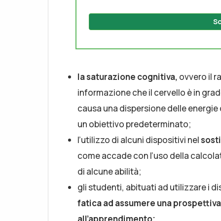
Sc
la saturazione cognitiva,
ovvero il 
informazione che il cervello è in gr
causa una dispersione delle energie
un obiettivo predeterminato;
l’utilizzo di alcuni dispositivi nel
sosti
come accade con l’uso della calcolat
di alcune abilità;
gli studenti, abituati ad utilizzare i
fatica ad assumere una prospettiva
all’apprendimento;