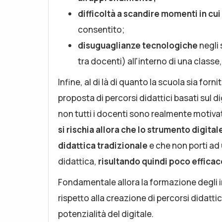
difficoltà a scandire momenti in cui
consentito;
disuguaglianze tecnologiche
negli 
tra docenti) all'interno di una classe
Infine, al di là di quanto la scuola sia for
proposta di percorsi didattici basati sul 
non tutti i docenti sono realmente motiva
si rischia allora che lo strumento digit
didattica tradizionale
e che non porti ad
didattica,
risultando quindi poco effica
Fondamentale allora la formazione degli i
rispetto alla creazione di percorsi didatti
potenzialità del digitale.