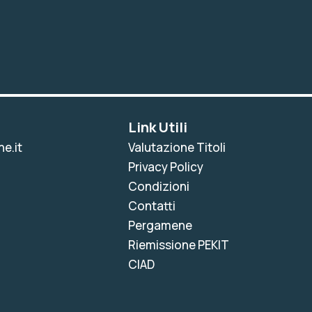
Link Utili
e.it
Valutazione Titoli
Privacy Policy
Condizioni
Contatti
Pergamene
Riemissione PEKIT
CIAD