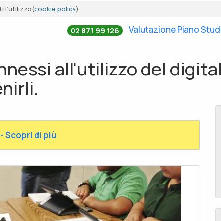
 l’utilizzo(
cookie policy
)
Valutazione Piano Stud
02 871 99 126
nnessi all'utilizzo del digita
irli.
- Scopri di più