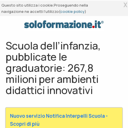
X
Questo sito utilizza i cookie.Proseguendo nella
navigazione ne accetti l’utilizzo(
cookie policy
)
Scuola dell’infanzia,
pubblicate le
graduatorie: 267,8
milioni per ambienti
didattici innovativi
Nuovo servizio Notifica Interpelli Scuola -
Scopri di più