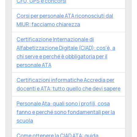
CFU, GPS e concorsi
Corsi per personale ATA riconosciuti dal
MIUR: facciamo chiarezza
Certificazione Internazionale di
Alfabetizzazione Digitale (CIAD): cos'è, a
chi serve e perché è obbligatoria per il
personale ATA
Certificazioni informatiche Accredia per
docenti e ATA: tutto quello che devi sapere
Personale Ata: quali sono i profili, cosa
fanno e perché sono fondamentali per la
scuola
Come ottenere la CIAD ATA: guida