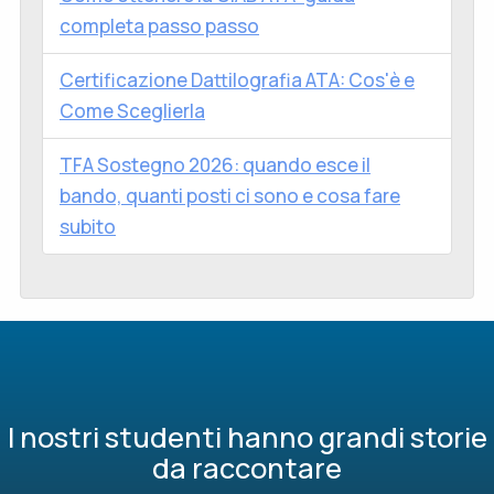
completa passo passo
Certificazione Dattilografia ATA: Cos'è e
Come Sceglierla
TFA Sostegno 2026: quando esce il
bando, quanti posti ci sono e cosa fare
subito
I nostri studenti hanno grandi storie
da raccontare