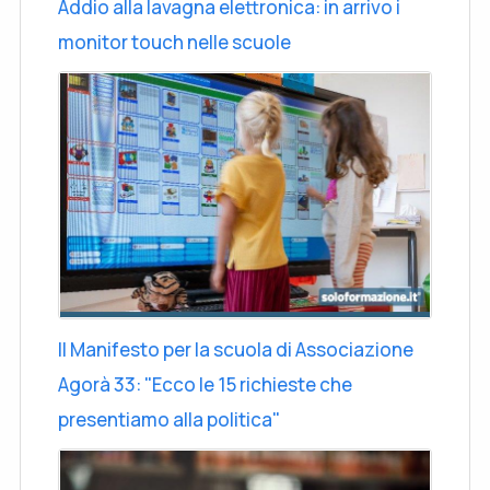
Addio alla lavagna elettronica: in arrivo i
monitor touch nelle scuole
Il Manifesto per la scuola di Associazione
Agorà 33: "Ecco le 15 richieste che
presentiamo alla politica"