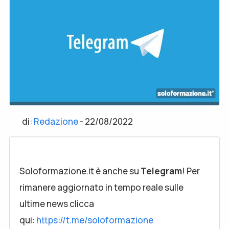
di:
Redazione
-
22/08/2022
Soloformazione.it è anche su
Telegram
! Per
rimanere aggiornato in tempo reale sulle
ultime news clicca
qui:
https://t.me/soloformazione