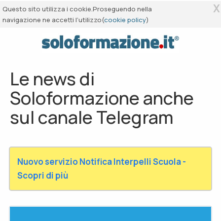
X
Questo sito utilizza i cookie.Proseguendo nella
navigazione ne accetti l’utilizzo(
cookie policy
)
Le news di
Soloformazione anche
sul canale Telegram
Nuovo servizio Notifica Interpelli Scuola -
Scopri di più