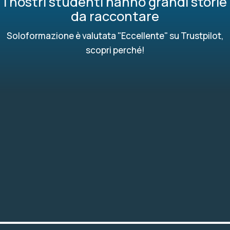
I nostri studenti hanno grandi storie
da raccontare
Soloformazione è valutata "Eccellente" su Trustpilot,
scopri perché!