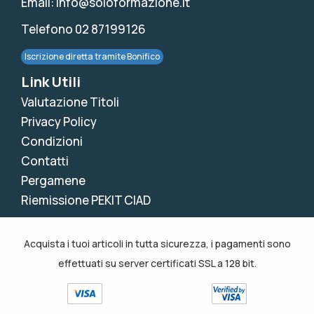
Email: info@soloformazione.it
Telefono 02 87199126
Iscrizione diretta tramite Bonifico
Link Utili
Valutazione Titoli
Privacy Policy
Condizioni
Contatti
Pergamene
Riemissione PEKIT CIAD
Acquista i tuoi articoli in tutta sicurezza, i pagamenti sono
effettuati su server certificati SSL a 128 bit.