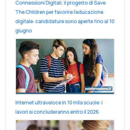
Connessioni Digitali, il progetto di Save
The Children per favorire l'educazione
digitale: candidature sono aperte fino al 10
giugno
Internet ultraveloce in 10 mila scuole: i
lavori si concluderanno entro il 2026