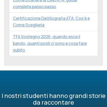
completa passo passo
Certificazione Dattilografia ATA: Cos'è e
Come Sceglierla
TFA Sostegno 2026: quando esce il
bando, quanti posti ci sono e cosa fare
subito
I nostri studenti hanno grandi storie
da raccontare