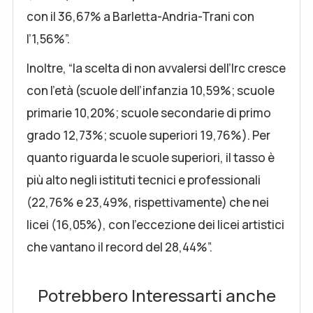
con il 36,67% a Barletta-Andria-Trani con
l’1,56%”.
Inoltre, “la scelta di non avvalersi dell’Irc cresce
con l’età (scuole dell’infanzia 10,59%; scuole
primarie 10,20%; scuole secondarie di primo
grado 12,73%; scuole superiori 19,76%). Per
quanto riguarda le scuole superiori, il tasso è
più alto negli istituti tecnici e professionali
(22,76% e 23,49%, rispettivamente) che nei
licei (16,05%), con l’eccezione dei licei artistici
che vantano il record del 28,44%”.
Potrebbero Interessarti anche