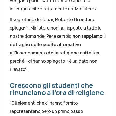
vengano pubblicati in formato aperto e
interoperabile direttamente dal Ministero».
Il segretario dell’Uaar,
Roberto Grendene
,
spiega: “Il Ministero non ha risposto a tutte le
nostre domande. Per esempio
non sappiamo il
dettaglio delle scelte alternative
all’Insegnamento della religione cattolica
,
perché – ci hanno spiegato – è un dato non
rilevato“.
Crescono gli studenti che
rinunciano all'ora di religione
“Gli elementi che ci hanno fornito
rappresentano però un primo passo