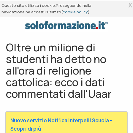
X
Questo sito utilizza i cookie.Proseguendo nella
navigazione ne accetti l’utilizzo(
cookie policy
)
Oltre un milione di
studenti ha detto no
all'ora di religione
cattolica: ecco i dati
commentati dall'Uaar
Nuovo servizio Notifica Interpelli Scuola -
Scopri di più