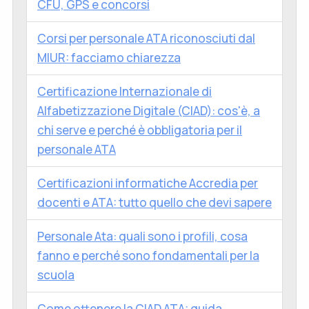
CFU, GPS e concorsi
Corsi per personale ATA riconosciuti dal
MIUR: facciamo chiarezza
Certificazione Internazionale di
Alfabetizzazione Digitale (CIAD): cos'è, a
chi serve e perché è obbligatoria per il
personale ATA
Certificazioni informatiche Accredia per
docenti e ATA: tutto quello che devi sapere
Personale Ata: quali sono i profili, cosa
fanno e perché sono fondamentali per la
scuola
Come ottenere la CIAD ATA: guida