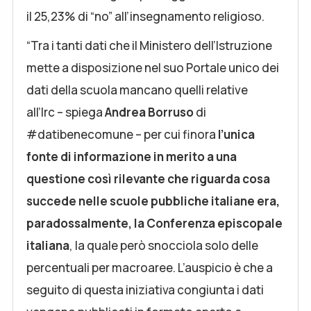
il 25,23% di “no” all’insegnamento religioso.
“Tra i tanti dati che il Ministero dell’Istruzione
mette a disposizione nel suo Portale unico dei
dati della scuola mancano quelli relative
all’Irc – spiega
Andrea Borruso
di
#datibenecomune – per cui finora
l’unica
fonte di informazione in merito a una
questione così rilevante che riguarda cosa
succede nelle scuole pubbliche italiane era,
paradossalmente, la Conferenza episcopale
italiana
, la quale però snocciola solo delle
percentuali per macroaree. L’auspicio è che a
seguito di questa iniziativa congiunta i dati