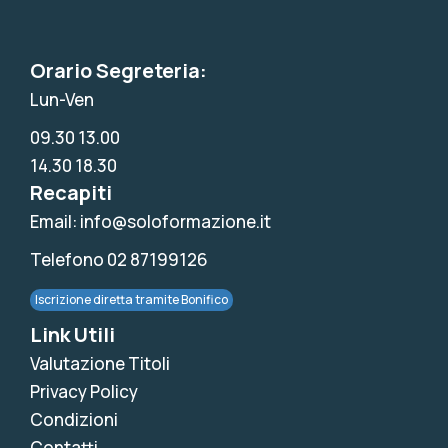
Orario Segreteria:
Lun-Ven
09.30 13.00
14.30 18.30
Recapiti
Email: info@soloformazione.it
Telefono 02 87199126
Iscrizione diretta tramite Bonifico
Link Utili
Valutazione Titoli
Privacy Policy
Condizioni
Contatti