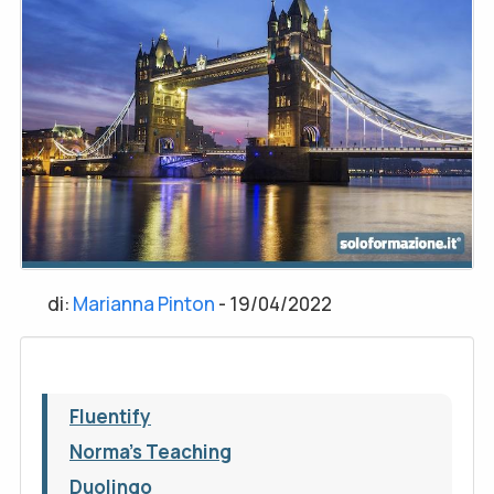
di:
Marianna Pinton
-
19/04/2022
Fluentify
Norma's Teaching
Duolingo