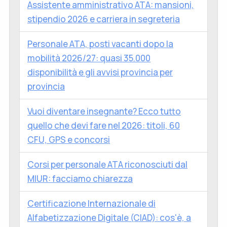
Assistente amministrativo ATA: mansioni,
stipendio 2026 e carriera in segreteria
Personale ATA, posti vacanti dopo la
mobilità 2026/27: quasi 35.000
disponibilità e gli avvisi provincia per
provincia
Vuoi diventare insegnante? Ecco tutto
quello che devi fare nel 2026: titoli, 60
CFU, GPS e concorsi
Corsi per personale ATA riconosciuti dal
MIUR: facciamo chiarezza
Certificazione Internazionale di
Alfabetizzazione Digitale (CIAD): cos'è, a