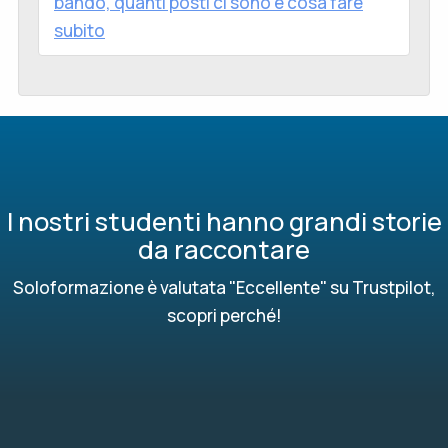
bando, quanti posti ci sono e cosa fare
subito
I nostri studenti hanno grandi storie
da raccontare
Soloformazione è valutata "Eccellente" su Trustpilot,
scopri perché!