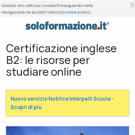
X
Questo sito utilizza i cookie.Proseguendo nella
navigazione ne accetti l’utilizzo(
cookie policy
)
Certificazione inglese
B2: le risorse per
studiare online
Nuovo servizio Notifica Interpelli Scuola -
Scopri di più