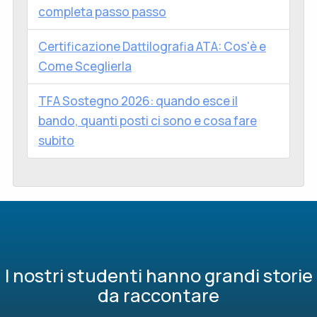
completa passo passo
Certificazione Dattilografia ATA: Cos'è e
Come Sceglierla
TFA Sostegno 2026: quando esce il
bando, quanti posti ci sono e cosa fare
subito
I nostri studenti hanno grandi storie
da raccontare