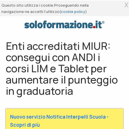
X
Questo sito utilizza i cookie.Proseguendo nella
navigazione ne accetti l’utilizzo(
cookie policy
)
Enti accreditati MIUR:
consegui con ANDI i
corsi LIM e Tablet per
aumentare il punteggio
in graduatoria
Nuovo servizio Notifica Interpelli Scuola -
Scopri di più