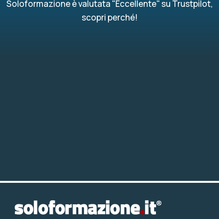
Soloformazione è valutata "Eccellente" su Trustpilot,
scopri perché!