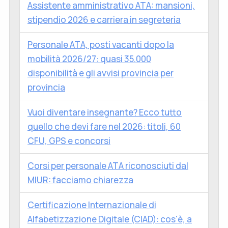
Assistente amministrativo ATA: mansioni,
stipendio 2026 e carriera in segreteria
Personale ATA, posti vacanti dopo la
mobilità 2026/27: quasi 35.000
disponibilità e gli avvisi provincia per
provincia
Vuoi diventare insegnante? Ecco tutto
quello che devi fare nel 2026: titoli, 60
CFU, GPS e concorsi
Corsi per personale ATA riconosciuti dal
MIUR: facciamo chiarezza
Certificazione Internazionale di
Alfabetizzazione Digitale (CIAD): cos'è, a