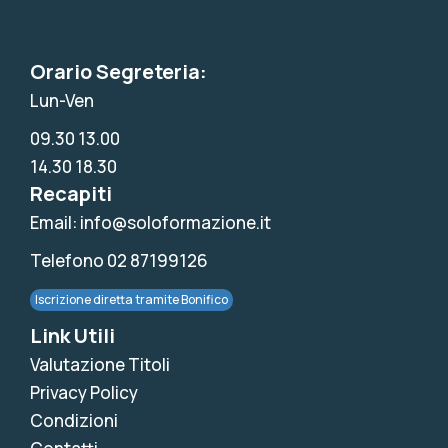
Orario Segreteria:
Lun-Ven
09.30 13.00
14.30 18.30
Recapiti
Email: info@soloformazione.it
Telefono 02 87199126
Iscrizione diretta tramite Bonifico
Link Utili
Valutazione Titoli
Privacy Policy
Condizioni