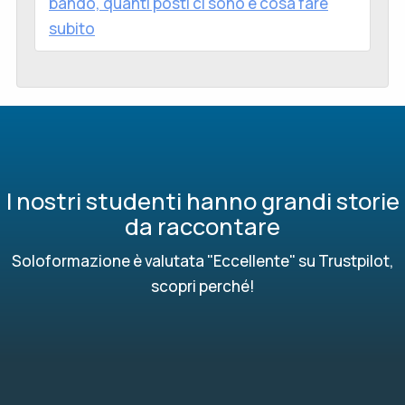
bando, quanti posti ci sono e cosa fare
subito
I nostri studenti hanno grandi storie
da raccontare
Soloformazione è valutata "Eccellente" su Trustpilot,
scopri perché!