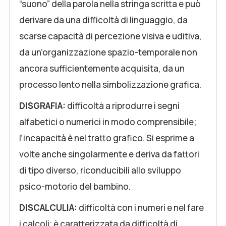
“suono” della parola nella stringa scritta e può
derivare da una difficoltà di linguaggio, da
scarse capacità di percezione visiva e uditiva,
da un’organizzazione spazio-temporale non
ancora sufficientemente acquisita, da un
processo lento nella simbolizzazione grafica.
DISGRAFIA:
difficoltà a riprodurre i segni
alfabetici o numerici in modo comprensibile;
l’incapacità è nel tratto grafico. Si esprime a
volte anche singolarmente e deriva da fattori
di tipo diverso, riconducibili allo sviluppo
psico-motorio del bambino.
DISCALCULIA:
difficoltà con i numeri e nel fare
i calcoli; è caratterizzata da difficoltà di