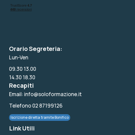
Orario Segreteria:
Lun-Ven
09.30 13.00
14.30 18.30
Recapiti
Email: info@soloformazione.it
Telefono 02 87199126
Iscrizione diretta tramite Bonifico
Link Utili