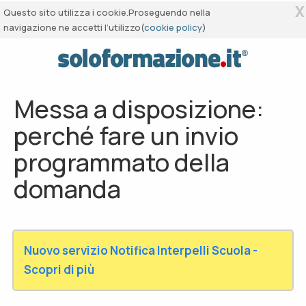
X
Questo sito utilizza i cookie.Proseguendo nella
navigazione ne accetti l’utilizzo(
cookie policy
)
Messa a disposizione:
perché fare un invio
programmato della
domanda
Nuovo servizio Notifica Interpelli Scuola -
Scopri di più