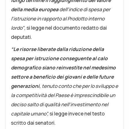
lungo termine il raggiungimento del valore
della media europea
dell’indice di spesa per
l’istruzione in rapporto al Prodotto interno
lordo”
, si legge nel documento redatto dai
deputati.
“Le risorse liberate dalla riduzione della
spesa per istruzione conseguente al calo
demografico siano reinvestite nel medesimo
settore a beneficio dei giovani e delle future
generazioni
, tenuto conto che per lo sviluppo e
la competitività del Paese è imprescindibile un
deciso salto di qualità nell’investimento nel
capitale umano”,
si legge invece nel testo
scritto dai senatori.