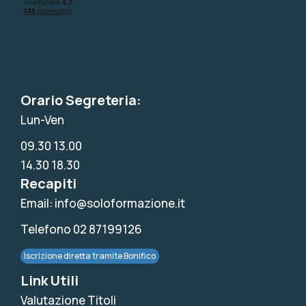
Orario Segreteria:
Lun-Ven
09.30 13.00
14.30 18.30
Recapiti
Email: info@soloformazione.it
Telefono 02 87199126
Iscrizione diretta tramite Bonifico
Link Utili
Valutazione Titoli