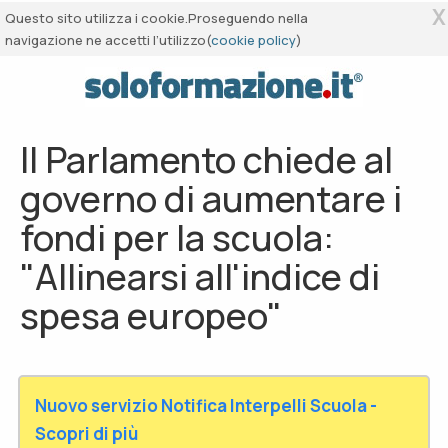
X
Questo sito utilizza i cookie.Proseguendo nella
navigazione ne accetti l’utilizzo(
cookie policy
)
Il Parlamento chiede al
governo di aumentare i
fondi per la scuola:
"Allinearsi all'indice di
spesa europeo"
Nuovo servizio Notifica Interpelli Scuola -
Scopri di più