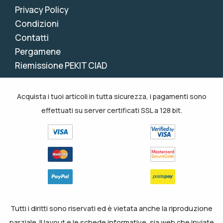
Privacy Policy
Condizioni
Contatti
Pergamene
Riemissione PEKIT CIAD
Acquista i tuoi articoli in tutta sicurezza, i pagamenti sono
effettuati su server certificati SSL a 128 bit.
Tutti i diritti sono riservati ed è vietata anche la riproduzione
parziale. Il layout e le schede informative, sia web che inviate