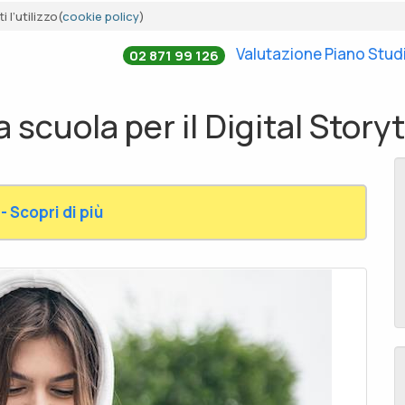
 l’utilizzo(
cookie policy
)
Valutazione Piano Stud
02 871 99 126
 scuola per il Digital Storyt
- Scopri di più