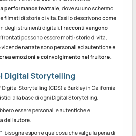
una performance teatrale
, dove su uno schermo
filmati di storie di vita. Essi lo descrivono come
 degli strumenti digitali.
I racconti vengono
affrontati possono essere molti: storie di vita,
 Le vicende narrate sono personali ed autentiche e
 crea emozioni e coinvolgimento nel fruitore.
l Digital Storytelling
Digital Storytelling (CDS) a Barkley in California,
tici alla base di ogni Digital Storytelling.
ebbero essere personali e autentiche e
a dell’autore.
”
: bisogna esporre qualcosa che valga la pena di