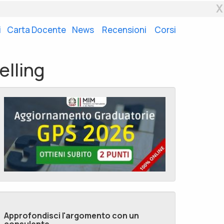
X
i
Carta Docente
News
Recensioni
Corsi
elling
Approfondisci l'argomento con un