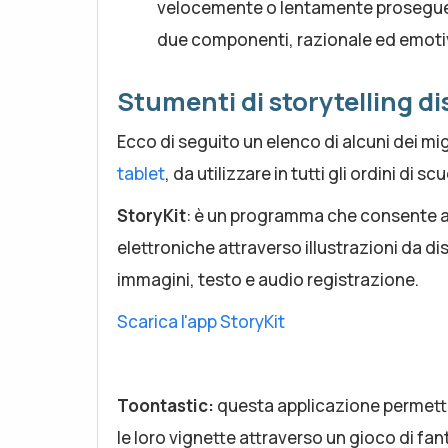
velocemente o lentamente prosegue la
due componenti, razionale ed emoti
Stumenti di storytelling dis
Ecco di seguito un elenco di alcuni dei migl
tablet
, da utilizzare in tutti gli ordini di sc
StoryKit
: è un programma che consente agl
elettroniche attraverso illustrazioni da 
immagini, testo e audio registrazione.
Scarica l'app StoryKit
Toontastic:
questa applicazione permette
le loro vignette attraverso un gioco di fan