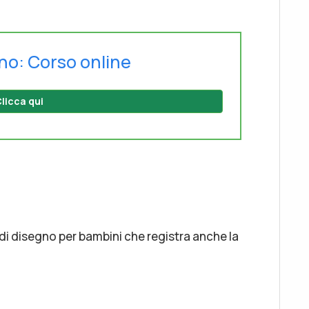
no: Corso online
licca qui
e di disegno per bambini che registra anche la