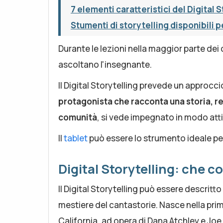
7 elementi caratteristici del Digital 
Stumenti di storytelling disponibili pe
Durante le lezioni nella maggior parte dei 
ascoltano l'insegnante.
Il Digital Storytelling prevede un approccio
protagonista che racconta una storia, re
comunità
, si vede impegnato in modo att
Il
tablet
può essere lo strumento ideale per 
Digital Storytelling: che co
Il Digital Storytelling può essere descri
mestiere del cantastorie. Nasce nella prim
California, ad opera di Dana Atchley e Jo