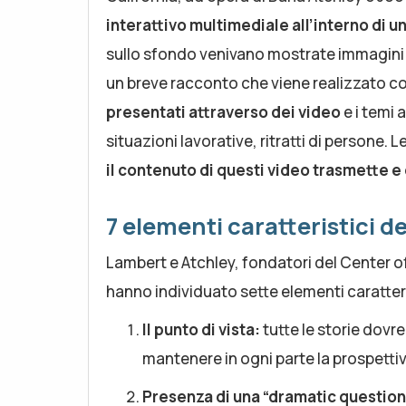
interattivo multimediale all’interno di 
sullo sfondo venivano mostrate immagini e 
un breve racconto che viene realizzato con
presentati attraverso dei video
e i temi 
situazioni lavorative, ritratti di persone.
il contenuto di questi video trasmette e
7 elementi caratteristici de
Lambert e Atchley, fondatori del Center of 
hanno individuato sette elementi caratteris
Il punto di vista:
tutte le storie dovr
mantenere in ogni parte la prospettiv
Presenza di una “dramatic question