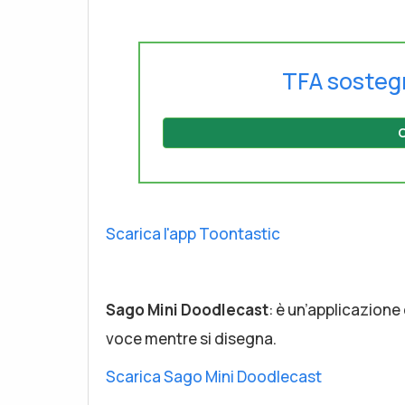
TFA sosteg
C
Scarica l'app Toontastic
Sago Mini Doodlecast
: è un’applicazion
voce mentre si disegna.
Scarica Sago Mini Doodlecast