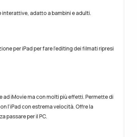
rie interattive, adatto a bambini e adulti.
one per iPad per fare l’editing dei filmati ripresi
e ad iMovie ma con molti più effetti. Permette di
con l’iPad con estrema velocità. Offre la
za passare per il PC.