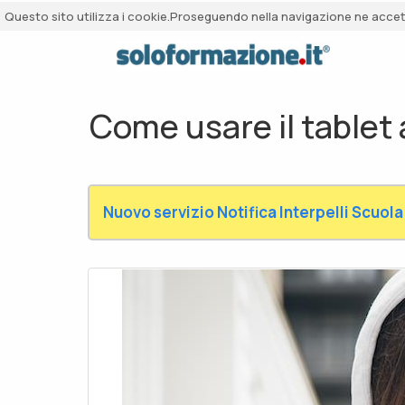
Questo sito utilizza i cookie.Proseguendo nella navigazione ne accetti
Come usare il tablet a
Nuovo servizio Notifica Interpelli Scuola 