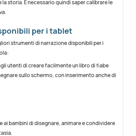
 storia. È necessario quindi saper calibrare le
va.
ponibili per i tablet
iori strumenti di narrazione disponibili per i
uola:
i utenti di creare facilmente un libro di fiabe
disegnare sullo schermo, con inserimento anche di
 ai bambini di disegnare, animare e condividere
tasia.