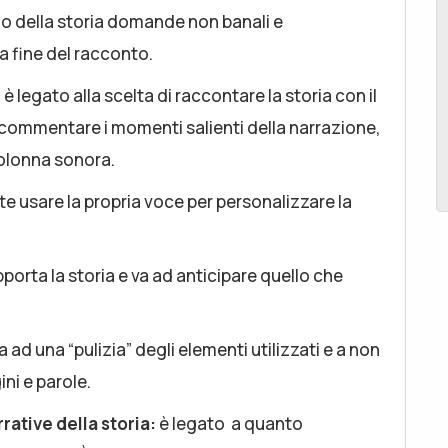
io della storia domande non banali e
la fine del racconto.
̀ è legato alla scelta di raccontare la storia con il
i commentare i momenti salienti della narrazione,
colonna sonora.
e usare la propria voce per personalizzare la
orta la storia e va ad anticipare quello che
 ad una “pulizia” degli elementi utilizzati e a non
i e parole.
rative della storia:
è legato a quanto