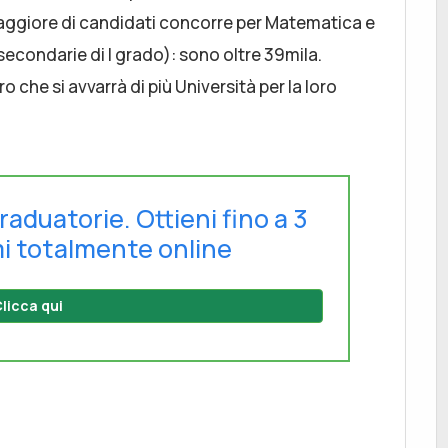
a maggiore di candidati concorre per Matematica e
econdarie di I grado): sono oltre 39mila.
 che si avvarrà di più Università per la loro
raduatorie. Ottieni fino a 3
i totalmente online
licca qui