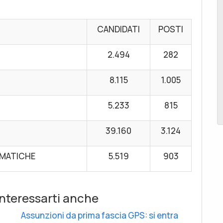
CANDIDATI
POSTI
2.494
282
8.115
1.005
5.233
815
39.160
3.124
RMATICHE
5.519
903
nteressarti anche
Assunzioni da prima fascia GPS: si entra