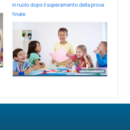
in ruolo dopo il superamento della prova
finale