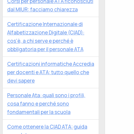
Corsi per personale ATA riconosciuti
dal MIUR: facciamo chiarezza
Certificazione Internazionale di
Alfabetizzazione Digitale (CIAD):
cos'è, a chi serve e perché è
obbligatoria per il personale ATA
Certificazioni informatiche Accredia
per docenti e ATA: tutto quello che
devi sapere
Personale Ata: quali sono i profili,
cosa fanno e perché sono
fondamentali per la scuola
Come ottenere la CIAD ATA: guida