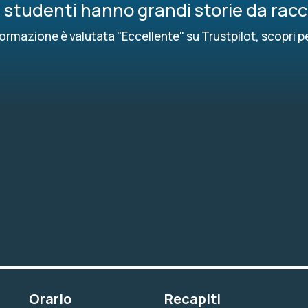
ri studenti hanno grandi storie da rac
ormazione è valutata "Eccellente" su Trustpilot, scopri p
Orario
Recapiti