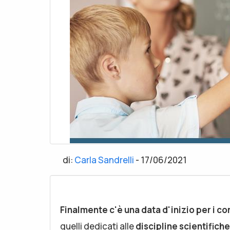
di:
Carla Sandrelli
-
17/06/2021
Finalmente c'è una data d'inizio per i co
quelli dedicati alle
discipline scientifich