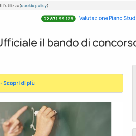
 l’utilizzo(
cookie policy
)
Valutazione Piano Stud
02 871 99 126
Ufficiale il bando di concor
- Scopri di più