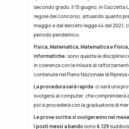
secondo grado. Il 15 giugno, in Gazzetta Uf
regole del concorso, attuando quanto pr
maggio e dal decreto legge 44 del 2021, ch
periodo pandemico.
Fisica, Matematica, Matematica e Fisic
informatiche:
sono queste le discipline 
in coerenza con le misure di rafforzament
contenute nel Piano Nazionale di Ripresa 
La procedura sarà rapida
: ci sarà una pr
svolgersi al computer, che comprenderà an
poi si procederà con la graduatoria di meri
Le prove scritte si svolgeranno nel mese di
I posti messi a bando
sono
6.129
suddivisi