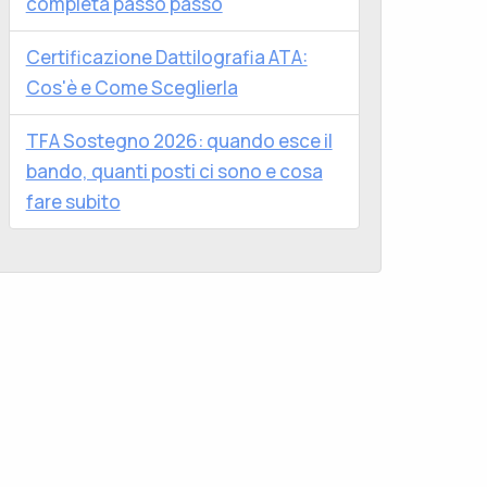
completa passo passo
Certificazione Dattilografia ATA:
Cos'è e Come Sceglierla
TFA Sostegno 2026: quando esce il
bando, quanti posti ci sono e cosa
fare subito