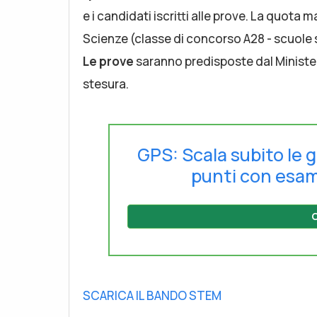
e i candidati iscritti alle prove. La quot
Scienze (classe di concorso A28 - scuole s
Le prove
saranno predisposte dal Ministero
stesura.
GPS: Scala subito le g
punti con esam
C
SCARICA IL BANDO STEM