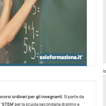
I
ncorsi ordinari per gli insegnanti
. Si parte da
e ‘STEM’
per la scuola secondaria di primo e