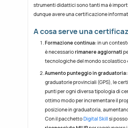
strumenti didattici sono tanti ma è impor
dunque avere una certificazione informat
A cosa serve una certifica
Formazione continua:
in un contest
è necessario
rimanere aggiornati
pe
tecnologiche del mondo scolastico e 
Aumento punteggio in graduatoria:
graduatorie provinciali (GPS), le cert
punti per ogni diversa tipologia di cer
ottimo modo per incrementare il pro
posizione in graduatoria, aumentando 
Con il pacchetto
Digital Skill
si posso
riconosciute MIUR
per raggiungere 