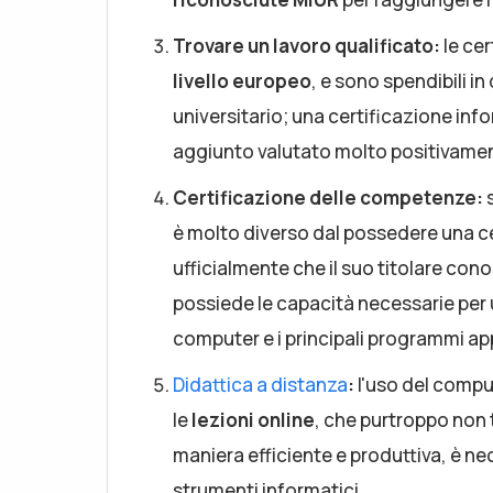
Trovare un lavoro qualificato:
le cer
livello europeo
, e sono spendibili i
universitario; una certificazione inf
aggiunto valutato molto positivame
Certificazione delle competenze:
è molto diverso dal possedere una c
ufficialmente che il suo titolare con
possiede le capacità necessarie per
computer e i principali programmi app
Didattica a distanza
:
l'uso del compu
le
lezioni online
, che purtroppo non 
maniera efficiente e produttiva, è n
strumenti informatici.