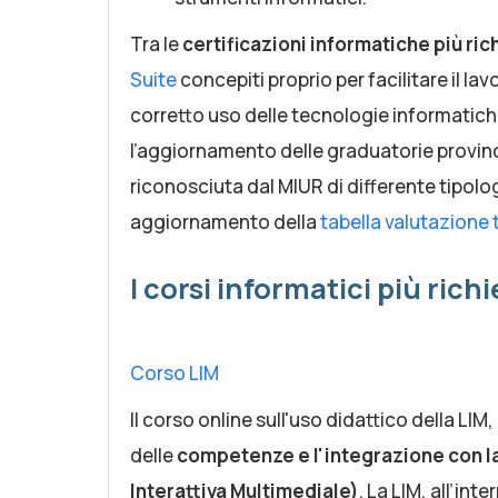
Tra le
certificazioni informatiche più ri
Suite
concepiti proprio per facilitare il l
corretto uso delle tecnologie informatiche, 
l’aggiornamento delle graduatorie provinc
riconosciuta dal MIUR di differente tipologi
aggiornamento della
tabella valutazione t
I corsi informatici più richi
Corso LIM
Il corso online sull'uso didattico della LIM
delle
competenze e l'integrazione con la
Interattiva Multimediale)
. La LIM, all’in