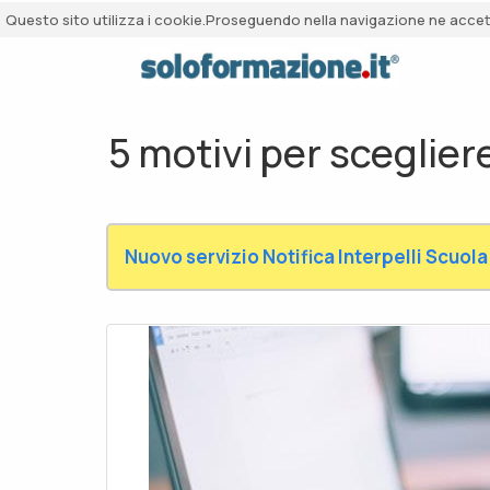
Questo sito utilizza i cookie.Proseguendo nella navigazione ne accetti
5 motivi per sceglier
Nuovo servizio Notifica Interpelli Scuola 