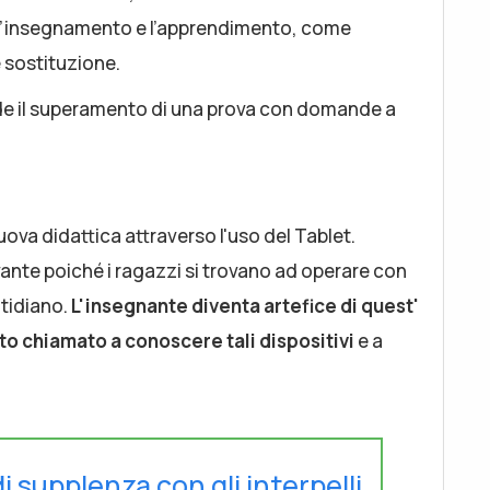
 l’insegnamento e l’apprendimento, come
 sostituzione.
evede il superamento di una prova con domande a
uova didattica attraverso l'uso del Tablet.
ante poiché i ragazzi si trovano ad operare con
otidiano.
L'insegnante diventa artefice di quest'
o chiamato a conoscere tali dispositivi
e a
di supplenza con gli interpelli.