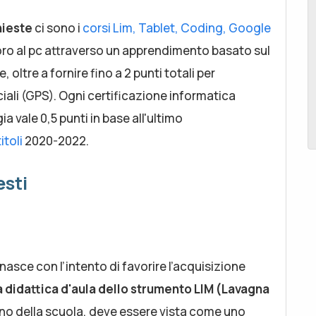
chieste
ci sono i
corsi Lim, Tablet, Coding, Google
avoro al pc attraverso un apprendimento basato sul
oltre a fornire fino a 2 punti totali per
iali (GPS). Ogni certificazione informatica
a vale 0,5 punti in base all'ultimo
itoli
2020-2022.
esti
, nasce con l’intento di favorire l’acquisizione
 didattica d'aula dello strumento LIM (Lavagna
terno della scuola, deve essere vista come uno