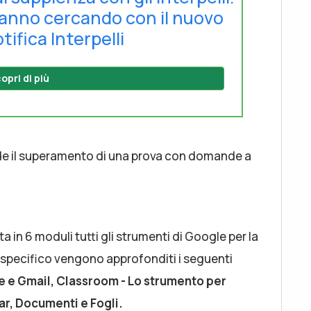
tanno cercando con il nuovo
tifica Interpelli
opri di più
evede il superamento di una prova con domande a
a in 6 moduli tutti gli strumenti di Google per la
lo specifico vengono approfonditi i seguenti
e e Gmail, Classroom - Lo strumento per
ar, Documenti e Fogli.