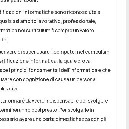
tificazioni informatiche sono riconosciute a
n qualsiasi ambito lavorativo, professionale,
ormatica nel curriculum è sempre un valore
nte;
scrivere di saper usare il computer nel curriculum
ertificazione informatica
,
la quale prova
osce i principi fondamentali dell'informatica e che
 usare con cognizione di causa un personal
licativi.
ter ormai è davvero indispensabile per svolgere
termineranno così presto. Per svolgerle in
ecessario avere una certa dimestichezza con gli