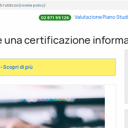
 l’utilizzo(
cookie policy
)
Valutazione Piano Stud
02 871 99 126
e una certificazione inform
- Scopri di più