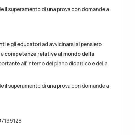
evede il superamento di una prova con domande a
nti e gli educatori ad avvicinarsi al pensiero
ge
competenze relative al mondo della
ortante all’interno del piano didattico e della
evede il superamento di una prova con domande a
2 87199126