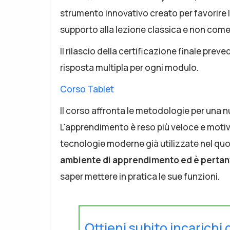
strumento innovativo creato per favorire
supporto alla lezione classica e non come
Il rilascio della certificazione finale pr
risposta multipla per ogni modulo.
Corso Tablet
Il corso affronta le metodologie per una n
L'apprendimento è reso più veloce e motiv
tecnologie moderne già utilizzate nel qu
ambiente di apprendimento ed è pertant
saper mettere in pratica le sue funzioni.
Ottieni subito incarichi 