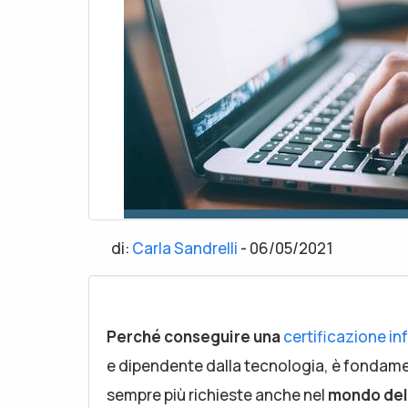
di:
Carla Sandrelli
-
06/05/2021
Perché conseguire una
certificazione i
e dipendente dalla tecnologia, è fondam
sempre più richieste anche nel
mondo del