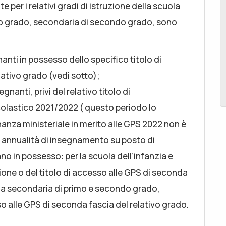
e per i relativi gradi di istruzione della scuola
imo grado, secondaria di secondo grado, sono
anti in possesso dello specifico titolo di
lativo grado (vedi sotto);
gnanti, privi del relativo titolo di
colastico 2021/2022 ( questo periodo lo
anza ministeriale in merito alle GPS 2022 non è
 annualità di insegnamento su posto di
no in possesso: per la scuola dell’infanzia e
azione o del titolo di accesso alle GPS di seconda
uola secondaria di primo e secondo grado,
sso alle GPS di seconda fascia del relativo grado.