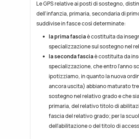
Le GPS relative ai posti di sostegno, distint
dell’infanzia, primaria, secondaria di pr
suddivise in fasce così determinate:
la prima fascia
è costituita da insegn
specializzazione sul sostegno nel re
la seconda fascia
è costituita da inse
specializzazione, che entro l’anno s
ipotizziamo, in quanto la nuova ordin
ancora uscita) abbiano maturato tre
sostegno nel relativo grado e che sia
primaria, del relativo titolo di abilit
fascia del relativo grado; per la sc
dell’abilitazione o del titolo di acce