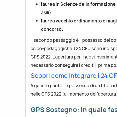
laurea in Scienze della formazione
asili);
laurea vecchio ordinamento o magis
concorso.
Il secondo passaggio è il possesso dei co
psico-pedagogiche. I 24 CFU sono indispens
GPS 2022. L'apertura per i nuovi inseriment
necessario conseguire i crediti il prima pos
Scopri come integrare i 24
A questo punto, in possesso di un titolo id
nelle GPS 2022 (al momento dell'apertura)
GPS Sostegno: in quale fasc