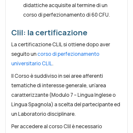
didattiche acquisite al termine di un
corso di perfezionamento di 60 CFU.
Clil: la certificazione
La certificazione CLIL si ottiene dopo aver
seguito un
corso di perfezionamento
universitario CLIL
.
Il Corso è suddiviso in sei aree afferenti
tematiche di interesse generale, un’area
caratterizzante (Modulo 7 – Lingua Inglese o
Lingua Spagnola) a scelta del partecipante ed
un Laboratorio disciplinare.
Per accedere al corso Clil è necessario