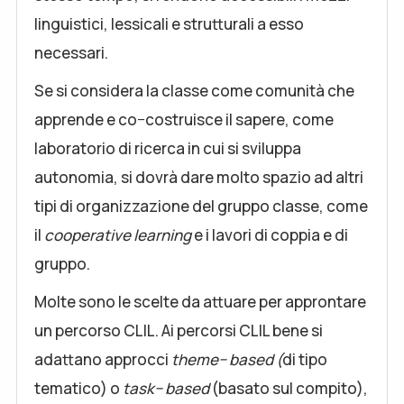
linguistici, lessicali e strutturali a esso
necessari.
Se si considera la classe come comunità che
apprende e co−costruisce il sapere, come
laboratorio di ricerca in cui si sviluppa
autonomia, si dovrà dare molto spazio ad altri
tipi di organizzazione del gruppo classe, come
il
cooperative
learning
e i lavori di coppia e di
gruppo.
Molte sono le scelte da attuare per approntare
un percorso CLIL. Ai percorsi CLIL bene si
adattano approcci
theme− based (
di tipo
tematico) o
task− based
(basato sul compito),