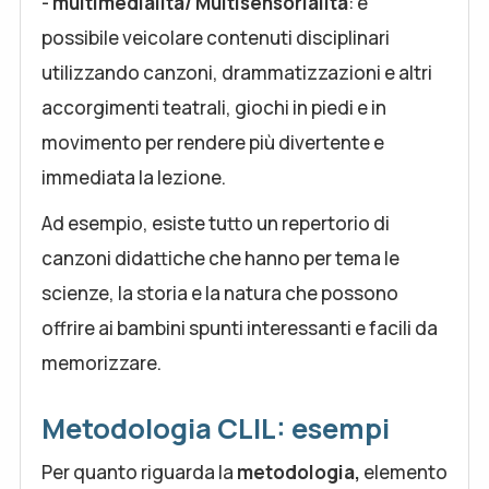
-
m
ultimedialità/ Multisensorialità
: è
possibile veicolare contenuti disciplinari
utilizzando canzoni, drammatizzazioni e altri
accorgimenti teatrali, giochi in piedi e in
movimento per rendere più divertente e
immediata la lezione.
Ad esempio, esiste tutto un repertorio di
canzoni didattiche che hanno per tema le
scienze, la storia e la natura che possono
offrire ai bambini spunti interessanti e facili da
memorizzare.
Metodologia CLIL: esempi
Per quanto riguarda la
metodologia,
elemento