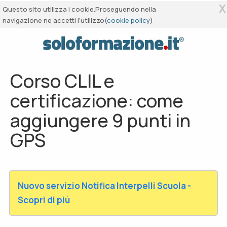
X
Questo sito utilizza i cookie.Proseguendo nella
navigazione ne accetti l’utilizzo(
cookie policy
)
Corso CLIL e
certificazione: come
aggiungere 9 punti in
GPS
Nuovo servizio Notifica Interpelli Scuola -
Scopri di più