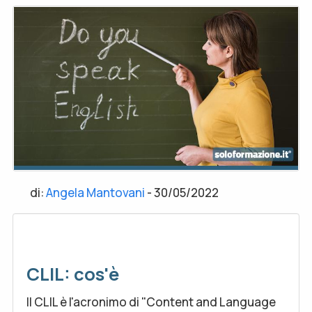
di:
Angela Mantovani
-
30/05/2022
CLIL: cos'è
Il CLIL è l'acronimo di "Content and Language