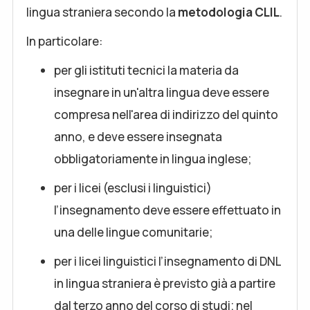
lingua straniera secondo la
metodologia CLIL
.
In particolare:
per gli istituti tecnici la materia da
insegnare in un'altra lingua deve essere
compresa nell'area di indirizzo del quinto
anno, e deve essere insegnata
obbligatoriamente in lingua inglese;
per i licei (esclusi i linguistici)
l’insegnamento deve essere effettuato in
una delle lingue comunitarie;
per i licei linguistici l’insegnamento di DNL
in lingua straniera è previsto già a partire
dal terzo anno del corso di studi; nel