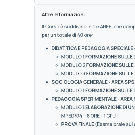
Altre Informazioni
Il Corso è suddiviso in tre AREE, che com
per un totale di 40 ore:
DIDATTICA E PEDAGOGIA SPECIALE 
MODULO 1
FORMAZIONE SULLE 
MODULO 2
FORMAZIONE SULLE 
MODULO 3
FORMAZIONE SULLE 
SOCIOLOGIA GENERALE - AREA SPS
MODULO 1
FORMAZIONE SULLE D
PEDAGOGIA SPERIMENTALE - AREA
MODULO 1
ELABORAZIONE DI UN
MPED/04 – 8 ORE - 1 CFU
PROVA FINALE
(Esame orale sui 