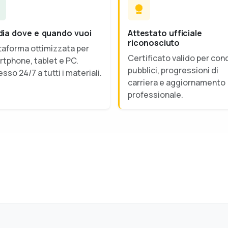
dia dove e quando vuoi
Attestato ufficiale
riconosciuto
taforma ottimizzata per
Certificato valido per con
tphone, tablet e PC.
pubblici, progressioni di
sso 24/7 a tutti i materiali.
carriera e aggiornamento
professionale.