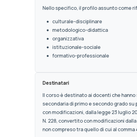
Nello specifico, il profilo assunto come r
culturale-disciplinare
metodologico-didattica
organizzativa
istituzionale-sociale
formativo-professionale
Destinatari
Il corso è destinato ai docenti che hanno
secondaria di primo e secondo grado su p
con modificazioni, dalla legge 23 luglio 
N. 228, convertito con modificazioni dall
non compreso tra quello di cui al comma 