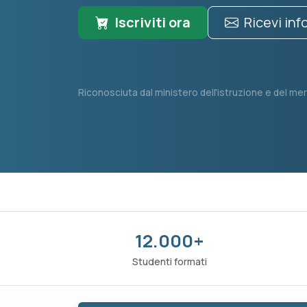
Iscriviti ora
Ricevi in
Riconosciuta dal ministero dell'istruzione e del mer
12.000+
Studenti formati