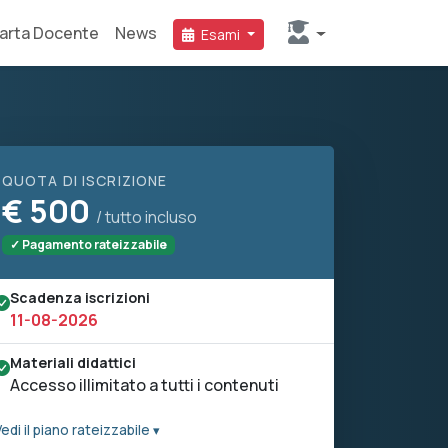
arta Docente
News
Esami
QUOTA DI ISCRIZIONE
€
500
/ tutto incluso
✓ Pagamento rateizzabile
Scadenza iscrizioni
11-08-2026
Materiali didattici
Accesso illimitato a tutti i contenuti
edi il piano rateizzabile ▾