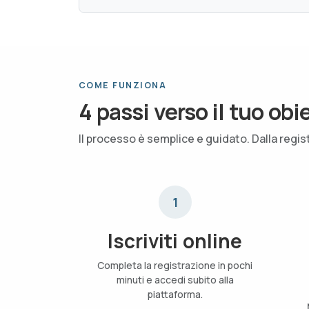
COME FUNZIONA
4 passi verso il tuo obi
Il processo è semplice e guidato. Dalla regis
1
Iscriviti online
Completa la registrazione in pochi
minuti e accedi subito alla
piattaforma.