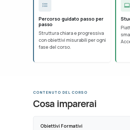
Percorso guidato passo per
Stu
passo
Piat
Struttura chiara e progressiva
smar
con obiettivi misurabili per ogni
Acce
fase del corso.
CONTENUTO DEL CORSO
Cosa imparerai
Obiettivi Formativi