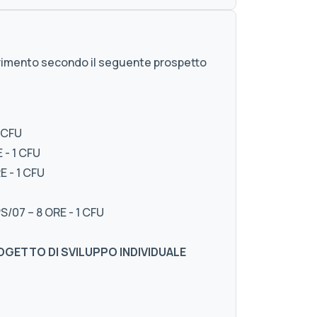
iferimento secondo il seguente prospetto
 CFU
 - 1 CFU
 - 1 CFU
S/07 – 8 ORE - 1 CFU
OGETTO DI SVILUPPO INDIVIDUALE