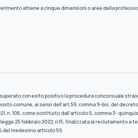
iferimento attiene a cinque dimensioni o aree della professio
 superato con esito positivo la procedura concorsuale straord
osto comune, ai sensi dell’art.59, comma 9-bis, del decreto-
2021, n. 106, come sostituito dall’articolo 5, comma 3- quinq
a legge 25 febbraio 2022, n.15, finalizzata al reclutamento 
4 del medesimo articolo 59.