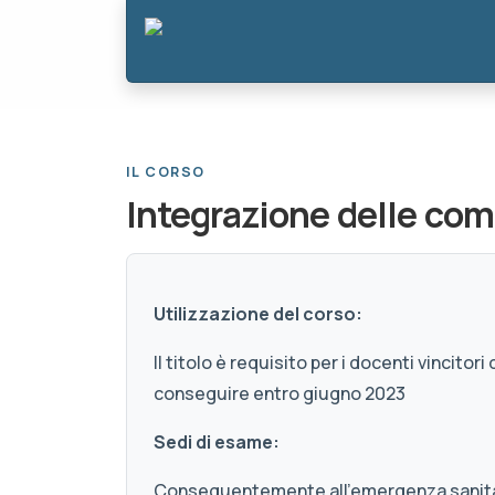
IL CORSO
Integrazione delle co
Utilizzazione del corso:
Il titolo è requisito per i docenti vincitor
conseguire entro giugno 2023
Sedi di esame:
Conseguentemente all'emergenza sanitar