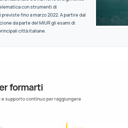
 telematica con strumenti di
previste fino a marzo 2022. A partire dal
zione da parte del MIUR gli esami di
incipali città italiane.
er formarti
ti e supporto continuo per raggiungere