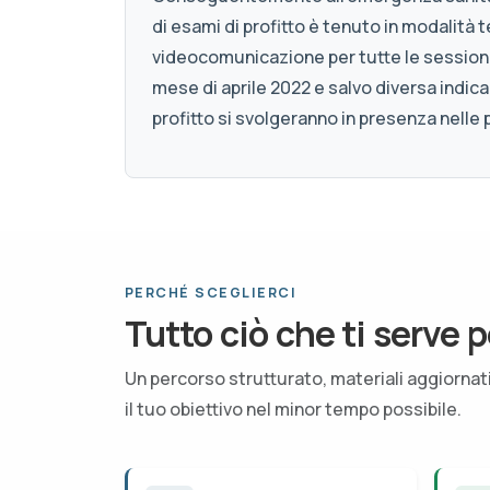
di esami di profitto è tenuto in modalità
videocomunicazione per tutte le sessioni 
mese di aprile 2022 e salvo diversa indica
profitto si svolgeranno in presenza nelle pr
PERCHÉ SCEGLIERCI
Tutto ciò che ti serve p
Un percorso strutturato, materiali aggiorna
il tuo obiettivo nel minor tempo possibile.