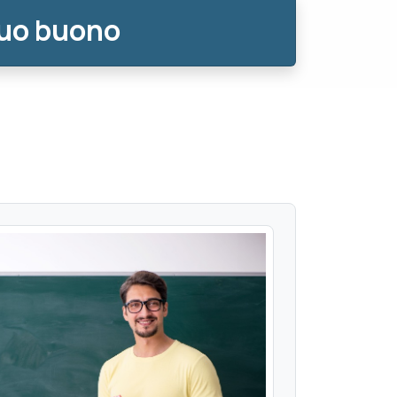
tuo buono