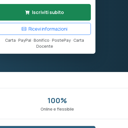
Iscriviti subito
Ricevi informazioni
Carta · PayPal · Bonifico · PostePay · Carta
Docente
100%
o
Online e flessibile